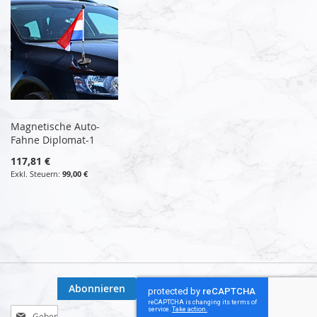
Magnetische Auto-
Fahne Diplomat-1
117,81 €
99,00 €
Abonnieren
Melden