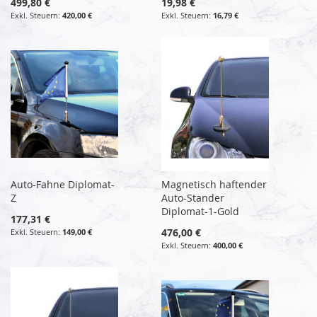
499,80 €
19,98 €
420,00 €
16,79 €
Auto-Fahne Diplomat-
Magnetisch haftender
Z
Auto-Stander
Diplomat-1-Gold
177,31 €
476,00 €
149,00 €
400,00 €