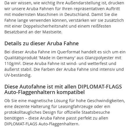
Da wir wissen, wie wichtig Ihre Außendarstellung ist, drucken
wir unsere Aruba Fahnen für Ihren repräsentativen Auftritt
mit modernsten Maschinen in Deutschland. Damit Sie die
Fahne lange verwenden können, verstärken wir sie zusätzlich
mit einer Doppelsicherheitsnaht und einem reißfesten
Besatzband an der Mastseite.
Details zu dieser Aruba Fahne
Bei dieser Aruba Fahne im Querformat handelt es sich um ein
Qualitätsprodukt 'Made in Germany' aus Glanzpolyester mit
110g/m². Diese Aruba Fahne ist wind- und wetterfest und
äußerst stabil. Die Farben der Aruba Fahne sind intensiv und
UV-beständig.
Diese Autofahne ist mit allen DIPLOMAT-FLAGS
Auto-Flaggenhaltern kompatibel
Ob Sie eine magnetische Lösung für hohe Geschwindigkeiten,
eine dezente Halterung für Leasingfahrzeuge oder ein
protokolltaugliches Design für offizielle Staatsbesuche
benötigen – diese Aruba Fahne passt perfekt zu allen
DIPLOMAT-FLAGS Auto-Flaggenhaltern.