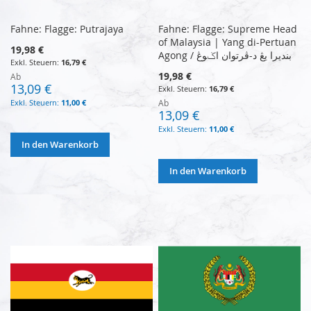
Fahne: Flagge: Putrajaya
Fahne: Flagge: Supreme Head
of Malaysia | Yang di-Pertuan
19,98 €
Agong / بنديرا يڠ د-ڤرتوان اݢوڠ
16,79 €
19,98 €
Ab
13,09 €
16,79 €
11,00 €
Ab
13,09 €
11,00 €
In den Warenkorb
In den Warenkorb