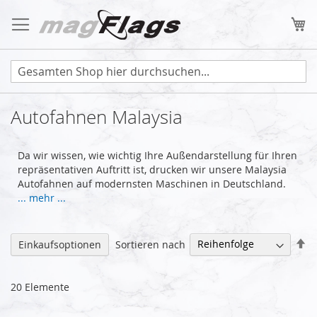
Zum
Inhalt
Me
springen
Autofahnen Malaysia
Da wir wissen, wie wichtig Ihre Außendarstellung für Ihren
repräsentativen Auftritt ist, drucken wir unsere Malaysia
Autofahnen auf modernsten Maschinen in Deutschland.
... mehr ...
Ab
Sortieren nach
Einkaufsoptionen
so
20
Elemente