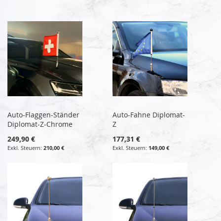
Auto-Flaggen-Ständer
Auto-Fahne Diplomat-
Diplomat-Z-Chrome
Z
249,90 €
177,31 €
210,00 €
149,00 €