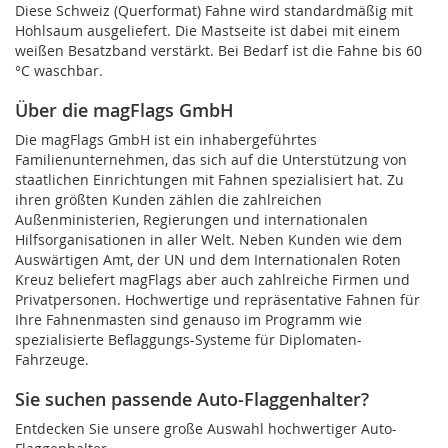
Diese Schweiz (Querformat) Fahne wird standardmäßig mit
Hohlsaum ausgeliefert. Die Mastseite ist dabei mit einem
weißen Besatzband verstärkt. Bei Bedarf ist die Fahne bis 60
°C waschbar.
Über die magFlags GmbH
Die magFlags GmbH ist ein inhabergeführtes
Familienunternehmen, das sich auf die Unterstützung von
staatlichen Einrichtungen mit Fahnen spezialisiert hat. Zu
ihren größten Kunden zählen die zahlreichen
Außenministerien, Regierungen und internationalen
Hilfsorganisationen in aller Welt. Neben Kunden wie dem
Auswärtigen Amt, der UN und dem Internationalen Roten
Kreuz beliefert magFlags aber auch zahlreiche Firmen und
Privatpersonen. Hochwertige und repräsentative Fahnen für
Ihre Fahnenmasten sind genauso im Programm wie
spezialisierte Beflaggungs-Systeme für Diplomaten-
Fahrzeuge.
Sie suchen passende Auto-Flaggenhalter?
Entdecken Sie unsere große Auswahl hochwertiger Auto-