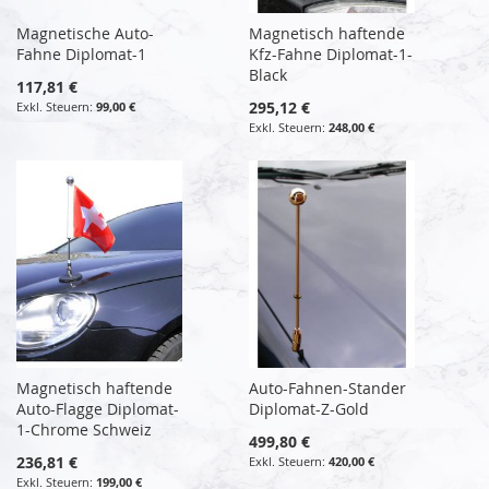
Magnetische Auto-
Magnetisch haftende
Fahne Diplomat-1
Kfz-Fahne Diplomat-1-
Black
117,81 €
295,12 €
99,00 €
248,00 €
Magnetisch haftende
Auto-Fahnen-Stander
Auto-Flagge Diplomat-
Diplomat-Z-Gold
1-Chrome Schweiz
499,80 €
236,81 €
420,00 €
199,00 €