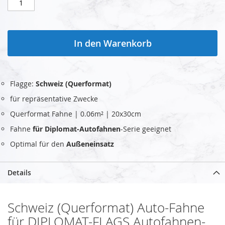
In den Warenkorb
Flagge:
Schweiz (Querformat)
für repräsentative Zwecke
Querformat Fahne | 0.06m² | 20x30cm
Fahne
für Diplomat-Autofahnen
-Serie geeignet
Optimal für den
Außeneinsatz
Details
Schweiz (Querformat) Auto-Fahne
für DIPLOMAT-FLAGS Autofahnen-