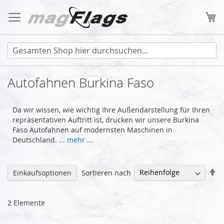
Zum
Inhalt
Me
springen
Autofahnen Burkina Faso
Da wir wissen, wie wichtig Ihre Außendarstellung für Ihren
repräsentativen Auftritt ist, drucken wir unsere Burkina
Faso Autofahnen auf modernsten Maschinen in
Deutschland.
... mehr ...
Ab
Sortieren nach
Einkaufsoptionen
so
2
Elemente