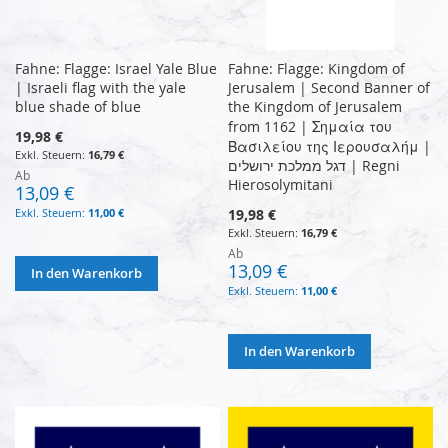
Fahne: Flagge: Israel Yale Blue
Fahne: Flagge: Kingdom of
| Israeli flag with the yale
Jerusalem | Second Banner of
blue shade of blue
the Kingdom of Jerusalem
from 1162 | Σημαία του
19,98 €
Βασιλείου της Ιερουσαλήμ |
16,79 €
דגל ממלכת ירושלים | Regni
Ab
Hierosolymitani
13,09 €
11,00 €
19,98 €
16,79 €
Ab
13,09 €
In den Warenkorb
11,00 €
In den Warenkorb