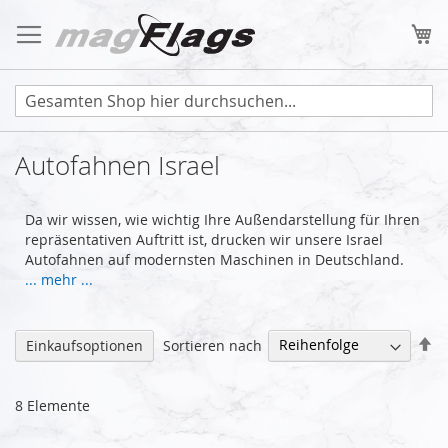
Zum
Inhalt
Me
springen
Autofahnen Israel
Da wir wissen, wie wichtig Ihre Außendarstellung für Ihren
repräsentativen Auftritt ist, drucken wir unsere Israel
Autofahnen auf modernsten Maschinen in Deutschland.
... mehr ...
Ab
Sortieren nach
Einkaufsoptionen
so
8
Elemente