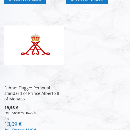
Fahne: Flagge: Personal
standard of Prince Alberto II
of Monaco
19,98 €
16,79 €
Ab
13,09 €
11,00 €