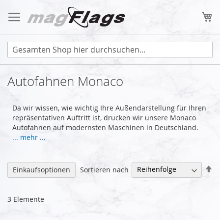
Zum
Inhalt
Me
springen
Autofahnen Monaco
Da wir wissen, wie wichtig Ihre Außendarstellung für Ihren
repräsentativen Auftritt ist, drucken wir unsere Monaco
Autofahnen auf modernsten Maschinen in Deutschland.
... mehr ...
Ab
Sortieren nach
Einkaufsoptionen
so
3
Elemente