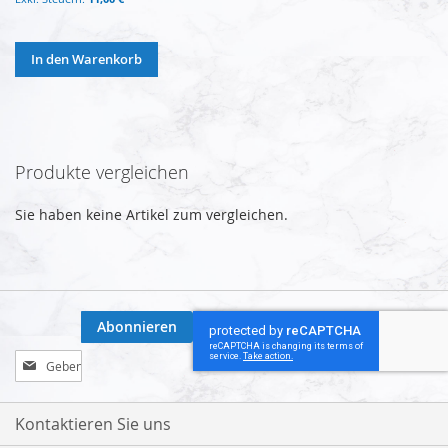
In den Warenkorb
Produkte vergleichen
Sie haben keine Artikel zum vergleichen.
Abonnieren
Melden
Sie
sich
für
Kontaktieren Sie uns
unseren