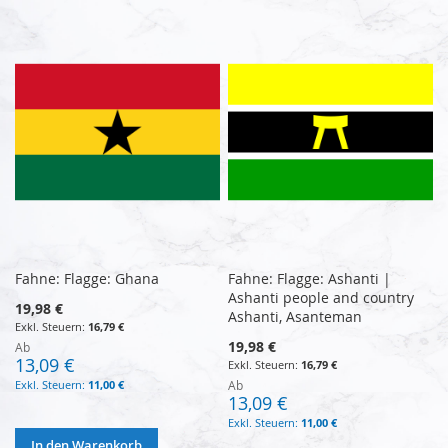
Fahne: Flagge: Ghana
Fahne: Flagge: Ashanti |
Ashanti people and country
19,98 €
Ashanti, Asanteman
16,79 €
19,98 €
Ab
13,09 €
16,79 €
11,00 €
Ab
13,09 €
11,00 €
In den Warenkorb