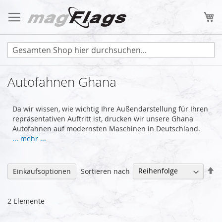
Zum
Inhalt
Me
springen
Autofahnen Ghana
Da wir wissen, wie wichtig Ihre Außendarstellung für Ihren
repräsentativen Auftritt ist, drucken wir unsere Ghana
Autofahnen auf modernsten Maschinen in Deutschland.
... mehr ...
Ab
Sortieren nach
Einkaufsoptionen
so
2
Elemente