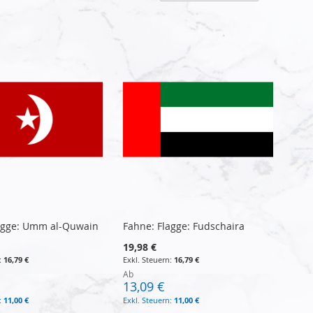
sortier
agge: Umm al-Quwain
Fahne: Flagge: Fudschaira
19,98 €
16,79 €
16,79 €
Ab
13,09 €
11,00 €
11,00 €