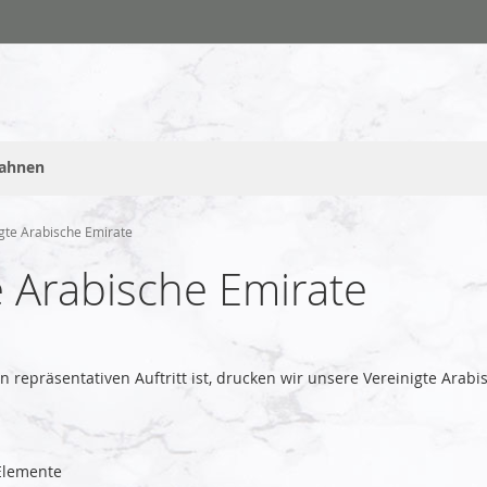
fahnen
gte Arabische Emirate
 Arabische Emirate
en repräsentativen Auftritt ist, drucken wir unsere Vereinigte Ar
lemente