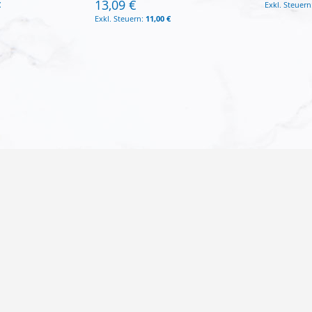
13,09 €
€
11,00 €