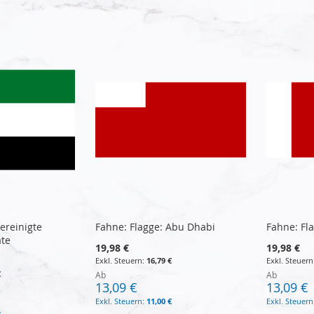
ereinigte
Fahne: Flagge: Abu Dhabi
Fahne: Fl
ate
19,98 €
19,98 €
16,79 €
€
Ab
Ab
13,09 €
13,09 €
11,00 €