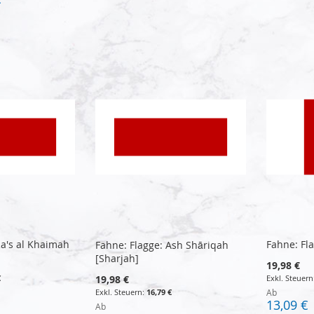
€
Ra's al Khaimah
Fahne: Fl
Fahne: Flagge: Ash Shāriqah
[Sharjah]
19,98 €
€
19,98 €
16,79 €
Ab
13,09 €
Ab