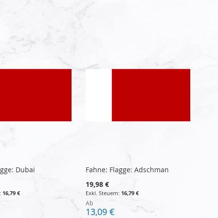
agge: Dubai
Fahne: Flagge: Adschman
19,98 €
16,79 €
16,79 €
Ab
13,09 €