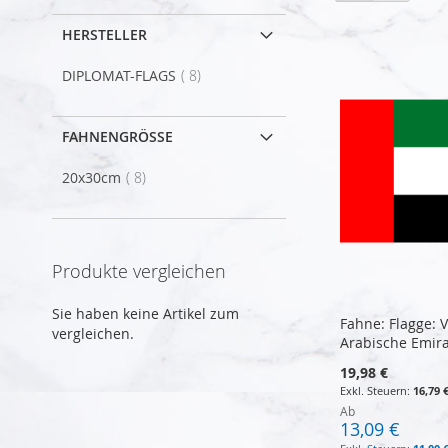
HERSTELLER
Artikel
DIPLOMAT-FLAGS
8
FAHNENGRÖSSE
Artikel
20x30cm
8
Produkte vergleichen
Sie haben keine Artikel zum
Fahne: Flagge: V
vergleichen.
Arabische Emir
19,98 €
16,79 
Ab
13,09 €