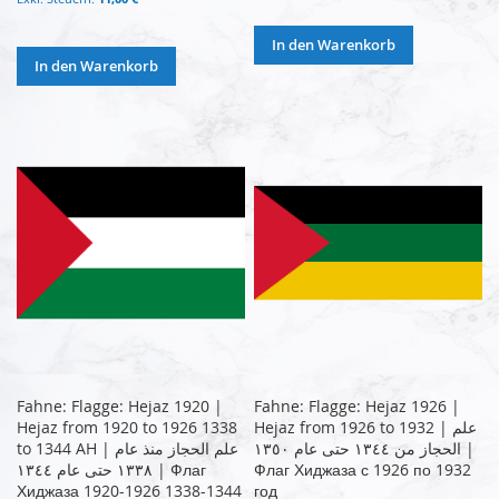
In den Warenkorb
In den Warenkorb
Fahne: Flagge: Hejaz 1920 |
Fahne: Flagge: Hejaz 1926 |
Hejaz from 1920 to 1926 1338
Hejaz from 1926 to 1932 | علم
الحجاز من ١٣٤٤ حتى عام ١٣٥٠ |
to 1344 AH | علم الحجاز منذ عام
١٣٣٨ حتى عام ١٣٤٤ | Флаг
Флаг Хиджаза с 1926 по 1932
Хиджаза 1920-1926 1338-1344
год