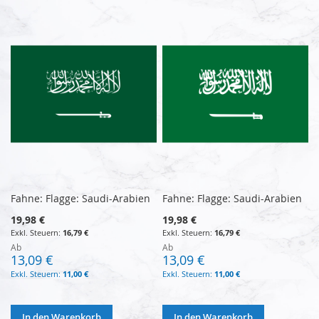
Fahne: Flagge: Saudi-Arabien
Fahne: Flagge: Saudi-Arabien
19,98 €
19,98 €
16,79 €
16,79 €
Ab
Ab
13,09 €
13,09 €
11,00 €
11,00 €
In den Warenkorb
In den Warenkorb