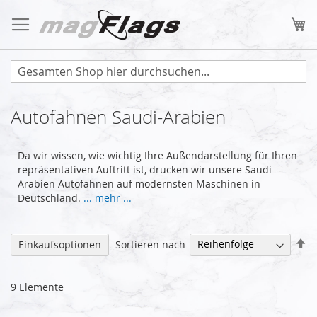
Zum
Inhalt
Me
springen
Autofahnen Saudi-Arabien
Da wir wissen, wie wichtig Ihre Außendarstellung für Ihren
repräsentativen Auftritt ist, drucken wir unsere Saudi-
Arabien Autofahnen auf modernsten Maschinen in
Deutschland.
... mehr ...
Ab
Sortieren nach
Einkaufsoptionen
so
9
Elemente