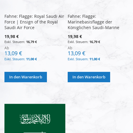
Fahne: Flagge: Royal Saudi Air
Fahne: Flagge:
Force | Ensign of the Royal
Marinebasisflagge der
Saudi Air Force
Königlichen Saudi-Marine
19,98 €
19,98 €
16,79 €
16,79 €
Ab
Ab
13,09 €
13,09 €
11,00 €
11,00 €
In den Warenkorb
In den Warenkorb