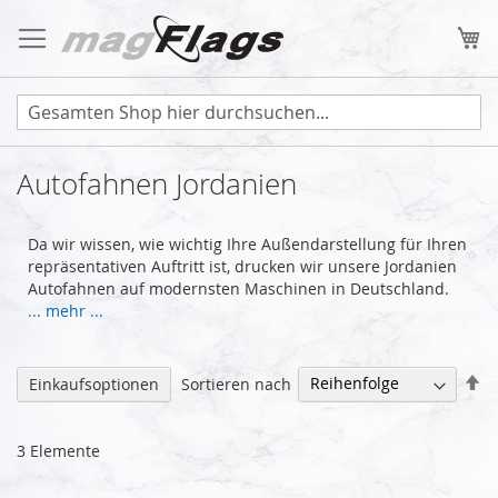
Zum
Inhalt
Me
springen
Autofahnen Jordanien
Da wir wissen, wie wichtig Ihre Außendarstellung für Ihren
repräsentativen Auftritt ist, drucken wir unsere Jordanien
Autofahnen auf modernsten Maschinen in Deutschland.
... mehr ...
Ab
Sortieren nach
Einkaufsoptionen
so
3
Elemente