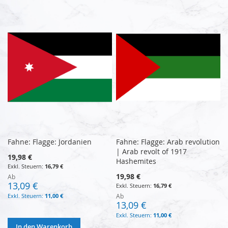
Fahne: Flagge: Jordanien
Fahne: Flagge: Arab revolution
| Arab revolt of 1917
19,98 €
Hashemites
16,79 €
19,98 €
Ab
13,09 €
16,79 €
11,00 €
Ab
13,09 €
11,00 €
In den Warenkorb