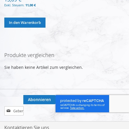
11,00 €
In den Warenkorb
Produkte vergleichen
Sie haben keine Artikel zum vergleichen.
Abonnieren
Melden
Sie
sich
für
Kontaktieren Sie uns