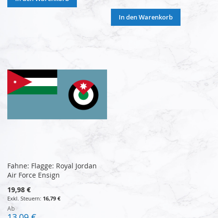
In den Warenkorb
Fahne: Flagge: Royal Jordan
Air Force Ensign
19,98 €
16,79 €
Ab
13,09 €