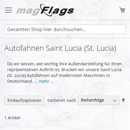
Zum
Inhalt
Me
springen
Autofahnen Saint Lucia (St. Lucia)
Da wir wissen, wie wichtig Ihre Außendarstellung für Ihren
repräsentativen Auftritt ist, drucken wir unsere Saint Lucia
(St. Lucia) Autofahnen auf modernsten Maschinen in
Deutschland.
... mehr ...
Ab
Sortieren nach
Einkaufsoptionen
so
1
Artikel