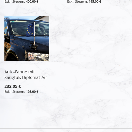
400,00 €
195,00 €
Auto-Fahne mit
Saugfuß Diplomat-Air
232,05 €
195,00 €