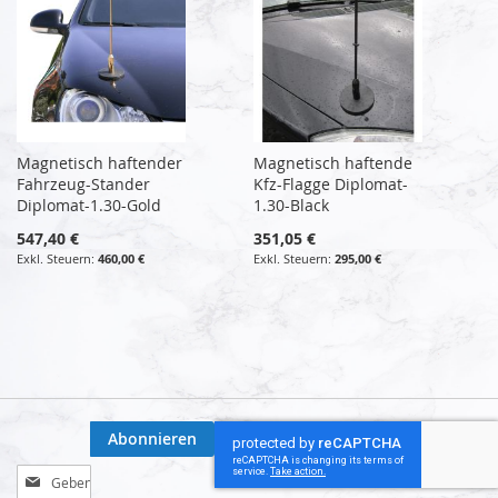
Magnetisch haftender
Magnetisch haftende
Fahrzeug-Stander
Kfz-Flagge Diplomat-
Diplomat-1.30-Gold
1.30-Black
547,40 €
351,05 €
460,00 €
295,00 €
Abonnieren
Melden
Sie