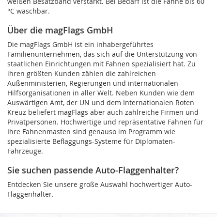
weißen Besatzband verstärkt. Bei Bedarf ist die Fahne bis 60
°C waschbar.
Über die magFlags GmbH
Die magFlags GmbH ist ein inhabergeführtes
Familienunternehmen, das sich auf die Unterstützung von
staatlichen Einrichtungen mit Fahnen spezialisiert hat. Zu
ihren größten Kunden zählen die zahlreichen
Außenministerien, Regierungen und internationalen
Hilfsorganisationen in aller Welt. Neben Kunden wie dem
Auswärtigen Amt, der UN und dem Internationalen Roten
Kreuz beliefert magFlags aber auch zahlreiche Firmen und
Privatpersonen. Hochwertige und repräsentative Fahnen für
Ihre Fahnenmasten sind genauso im Programm wie
spezialisierte Beflaggungs-Systeme für Diplomaten-
Fahrzeuge.
Sie suchen passende Auto-Flaggenhalter?
Entdecken Sie unsere große Auswahl hochwertiger Auto-
Flaggenhalter.