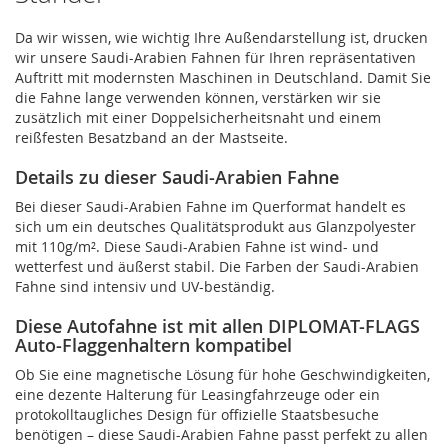
Da wir wissen, wie wichtig Ihre Außendarstellung ist, drucken
wir unsere Saudi-Arabien Fahnen für Ihren repräsentativen
Auftritt mit modernsten Maschinen in Deutschland. Damit Sie
die Fahne lange verwenden können, verstärken wir sie
zusätzlich mit einer Doppelsicherheitsnaht und einem
reißfesten Besatzband an der Mastseite.
Details zu dieser Saudi-Arabien Fahne
Bei dieser Saudi-Arabien Fahne im Querformat handelt es
sich um ein deutsches Qualitätsprodukt aus Glanzpolyester
mit 110g/m². Diese Saudi-Arabien Fahne ist wind- und
wetterfest und äußerst stabil. Die Farben der Saudi-Arabien
Fahne sind intensiv und UV-beständig.
Diese Autofahne ist mit allen DIPLOMAT-FLAGS
Auto-Flaggenhaltern kompatibel
Ob Sie eine magnetische Lösung für hohe Geschwindigkeiten,
eine dezente Halterung für Leasingfahrzeuge oder ein
protokolltaugliches Design für offizielle Staatsbesuche
benötigen – diese Saudi-Arabien Fahne passt perfekt zu allen