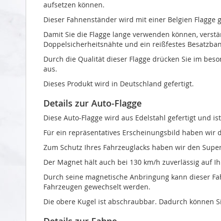
aufsetzen können.
Dieser Fahnenständer wird mit einer Belgien Flagge ge
Damit Sie die Flagge lange verwenden können, verst
Doppelsicherheitsnähte und ein reißfestes Besatzban
Durch die Qualität dieser Flagge drücken Sie im be
aus.
Dieses Produkt wird in Deutschland gefertigt.
Details zur Auto-Flagge
Diese Auto-Flagge wird aus Edelstahl gefertigt und is
Für ein repräsentatives Erscheinungsbild haben wir 
Zum Schutz Ihres Fahrzeuglacks haben wir den Supe
Der Magnet hält auch bei 130 km/h zuverlässig auf I
Durch seine magnetische Anbringung kann dieser Fa
Fahrzeugen gewechselt werden.
Die obere Kugel ist abschraubbar. Dadurch können Si
Details zur Fahne