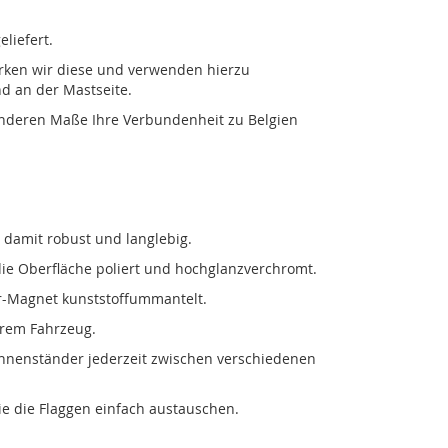
liefert.
ärken wir diese und verwenden hierzu
d an der Mastseite.
sonderen Maße Ihre Verbundenheit zu Belgien
t damit robust und langlebig.
die Oberfläche poliert und hochglanzverchromt.
r-Magnet kunststoffummantelt.
hrem Fahrzeug.
hnenständer jederzeit zwischen verschiedenen
e die Flaggen einfach austauschen.