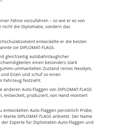
einer Fahne vorzufahren – so wie er es von
nicht die Diplomatie, sondern das
chschulabsolvent entwickelte er die besten
nannte sie DIPLOMAT-FLAGS.
nd gleichzeitig autobahntauglicher
chwindigkeiten einen besonders stark
m gummi-ummantelten Zustand reines Neodym,
r und Eisen und schuf so einen
m Fahrzeug festzieht.
le anderen Auto-Flaggen von DIPLOMAT-FLAGS
 entwickelt, produziert, von Hand montiert
u entwickelten Auto-Flaggen persönlich Probe,
einer Marke DIPLOMAT-FLAGS anbietet. Der Name
 er der Experte für Diplomaten-Auto-Flaggen und