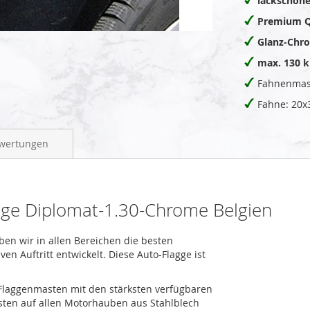
lackschon
Premium Q
Glanz-Chr
max. 130 
Fahnenmas
Fahne: 20x
wertungen
gge Diplomat-1.30-Chrome Belgien
aben wir in allen Bereichen die besten
n Auftritt entwickelt. Diese Auto-Flagge ist
o-Flaggenmasten mit den stärksten verfügbaren
ten auf allen Motorhauben aus Stahlblech