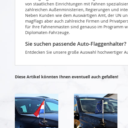
von staatlichen Einrichtungen mit Fahnen spezialisie
zahlreichen Außenministerien, Regierungen und intern
Neben Kunden wie dem Auswärtigen Amt, der UN und 
magFlags aber auch zahlreiche Firmen und Privatper
für Ihre Fahnenmasten sind genauso im Programm wie
Diplomaten-Fahrzeuge.
Sie suchen passende Auto-Flaggenhalter?
Entdecken Sie unsere große Auswahl hochwertiger Au
Diese Artikel könnten Ihnen eventuell auch gefallen!