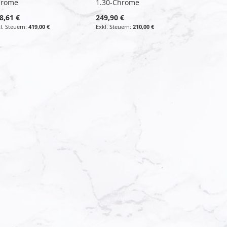
hrome
1.30-Chrome
8,61 €
249,90 €
419,00 €
210,00 €