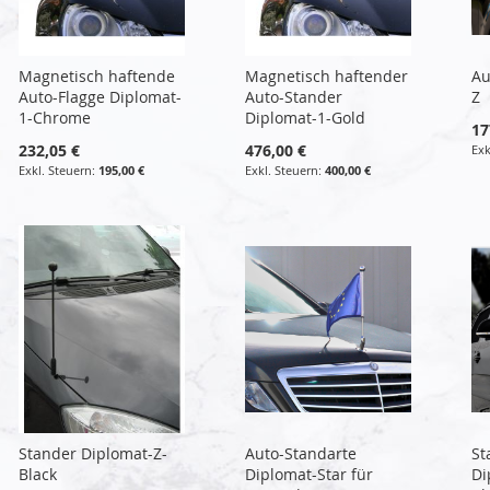
Magnetisch haftende
Magnetisch haftender
Au
Auto-Flagge Diplomat-
Auto-Stander
Z
1-Chrome
Diplomat-1-Gold
17
232,05 €
476,00 €
195,00 €
400,00 €
Stander Diplomat-Z-
Auto-Standarte
St
Black
Diplomat-Star für
Di