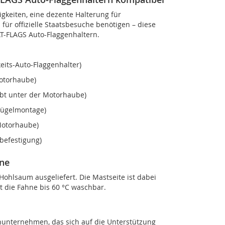
gkeiten, eine dezente Halterung für
für offizielle Staatsbesuche benötigen – diese
AT-FLAGS Auto-Flaggenhaltern.
its-Auto-Flaggenhalter)
Motorhaube)
ubt unter der Motorhaube)
flügelmontage)
Motorhaube)
befestigung)
hne
ohlsaum ausgeliefert. Die Mastseite ist dabei
t die Fahne bis 60 °C waschbar.
nunternehmen, das sich auf die Unterstützung