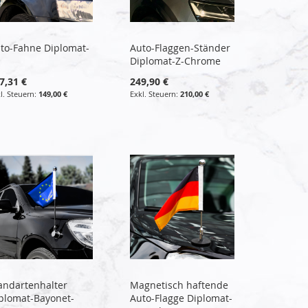
to-Fahne Diplomat-
Auto-Flaggen-Ständer
Diplomat-Z-Chrome
7,31 €
249,90 €
149,00 €
210,00 €
andartenhalter
Magnetisch haftende
plomat-Bayonet-
Auto-Flagge Diplomat-