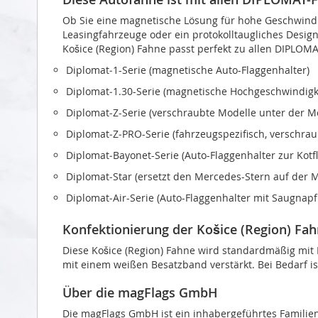
Ob Sie eine magnetische Lösung für hohe Geschwindi
Leasingfahrzeuge oder ein protokolltaugliches Design 
Košice (Region) Fahne passt perfekt zu allen DIPLOM
Diplomat‑1-Serie (magnetische Auto-Flaggenhalter)
Diplomat‑1.30-Serie (magnetische Hochgeschwindigke
Diplomat‑Z-Serie (verschraubte Modelle unter der 
Diplomat‑Z‑PRO-Serie (fahrzeugspezifisch, verschra
Diplomat‑Bayonet-Serie (Auto-Flaggenhalter zur Kot
Diplomat‑Star (ersetzt den Mercedes-Stern auf der 
Diplomat‑Air-Serie (Auto-Flaggenhalter mit Saugnapf
Konfektionierung der Košice (Region) Fa
Diese Košice (Region) Fahne wird standardmäßig mit H
mit einem weißen Besatzband verstärkt. Bei Bedarf is
Über die magFlags GmbH
Die magFlags GmbH ist ein inhabergeführtes Familie