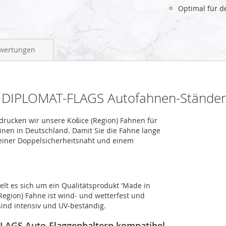
Optimal für 
wertungen
ür DIPLOMAT-FLAGS Autofahnen-Ständer
 drucken wir unsere Košice (Region) Fahnen für
inen in Deutschland. Damit Sie die Fahne lange
 einer Doppelsicherheitsnaht und einem
elt es sich um ein Qualitätsprodukt 'Made in
Region) Fahne ist wind- und wetterfest und
sind intensiv und UV-beständig.
FLAGS Auto-Flaggenhaltern kompatibel