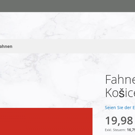
fahnen
Fahne
Košic
Seien Sie der 
19,98
16,7