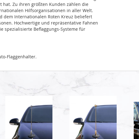
rt hat. Zu ihren größten Kunden zählen die
ationalen Hilfsorganisationen in aller Welt.
dem Internationalen Roten Kreuz beliefert
sonen. Hochwertige und repräsentative Fahnen
 spezialisierte Beflaggungs-Systeme für
to-Flaggenhalter.