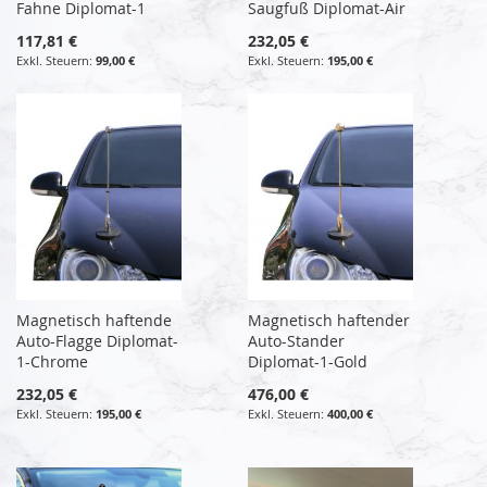
Fahne Diplomat-1
Saugfuß Diplomat-Air
117,81 €
232,05 €
99,00 €
195,00 €
Magnetisch haftende
Magnetisch haftender
Auto-Flagge Diplomat-
Auto-Stander
1-Chrome
Diplomat-1-Gold
232,05 €
476,00 €
195,00 €
400,00 €