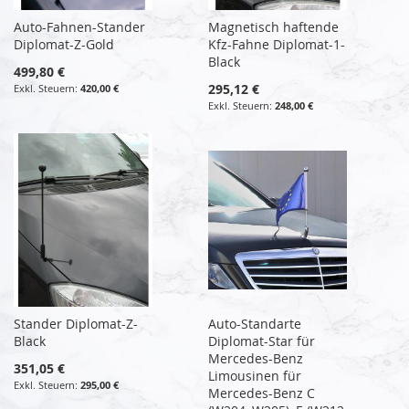
Auto-Fahnen-Stander
Magnetisch haftende
Diplomat-Z-Gold
Kfz-Fahne Diplomat-1-
Black
499,80 €
295,12 €
420,00 €
248,00 €
Stander Diplomat-Z-
Auto-Standarte
Black
Diplomat-Star für
Mercedes-Benz
351,05 €
Limousinen für
295,00 €
Mercedes-Benz C