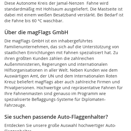
Diese Autonome Kreis der Jamal-Nenzen Fahne wird
standardmäßig mit Hohlsaum ausgeliefert. Die Mastseite ist
dabei mit einem weißen Besatzband verstärkt. Bei Bedarf ist
die Fahne bis 60 °C waschbar.
Über die magFlags GmbH
Die magFlags GmbH ist ein inhabergeführtes
Familienunternehmen, das sich auf die Unterstützung von
staatlichen Einrichtungen mit Fahnen spezialisiert hat. Zu
ihren größten Kunden zählen die zahlreichen
Außenministerien, Regierungen und internationalen
Hilfsorganisationen in aller Welt. Neben Kunden wie dem
Auswärtigen Amt, der UN und dem Internationalen Roten
Kreuz beliefert magFlags aber auch zahlreiche Firmen und
Privatpersonen. Hochwertige und repräsentative Fahnen für
Ihre Fahnenmasten sind genauso im Programm wie
spezialisierte Beflaggungs-Systeme für Diplomaten-
Fahrzeuge.
Sie suchen passende Auto-Flaggenhalter?
Entdecken Sie unsere große Auswahl hochwertiger Auto-