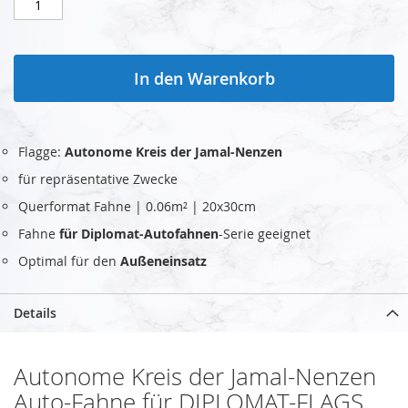
In den Warenkorb
Flagge:
Autonome Kreis der Jamal-Nenzen
für repräsentative Zwecke
Querformat Fahne | 0.06m² | 20x30cm
Fahne
für Diplomat-Autofahnen
-Serie geeignet
Optimal für den
Außeneinsatz
Details
Autonome Kreis der Jamal-Nenzen
Auto-Fahne für DIPLOMAT-FLAGS