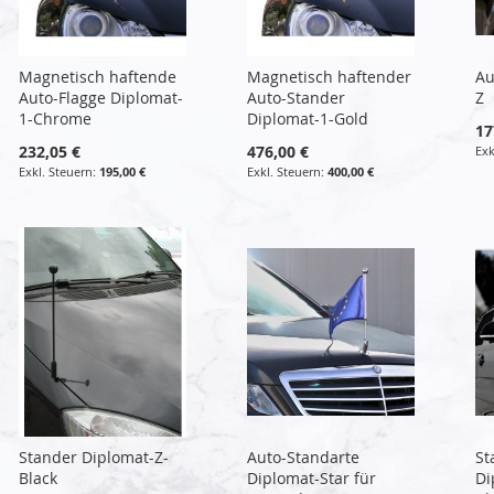
Magnetisch haftende
Magnetisch haftender
Au
Auto-Flagge Diplomat-
Auto-Stander
Z
1-Chrome
Diplomat-1-Gold
17
232,05 €
476,00 €
195,00 €
400,00 €
Stander Diplomat-Z-
Auto-Standarte
St
Black
Diplomat-Star für
Di