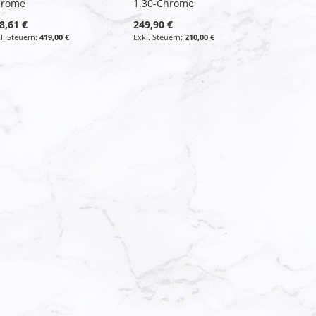
hrome
1.30-Chrome
8,61 €
249,90 €
419,00 €
210,00 €