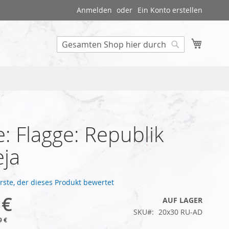
Anmelden
Ein Konto erstellen
Mein W
Search
: Flagge: Republik
ja
Erste, der dieses Produkt bewertet
 €
AUF LAGER
SKU
20x30 RU-AD
9 €