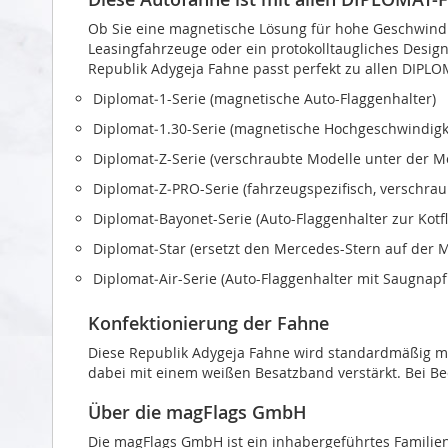
Ob Sie eine magnetische Lösung für hohe Geschwindi
Leasingfahrzeuge oder ein protokolltaugliches Design 
Republik Adygeja Fahne passt perfekt zu allen DIPL
Diplomat‑1-Serie (magnetische Auto-Flaggenhalter)
Diplomat‑1.30-Serie (magnetische Hochgeschwindigke
Diplomat‑Z-Serie (verschraubte Modelle unter der 
Diplomat‑Z‑PRO-Serie (fahrzeugspezifisch, verschra
Diplomat‑Bayonet-Serie (Auto-Flaggenhalter zur Kot
Diplomat‑Star (ersetzt den Mercedes-Stern auf der 
Diplomat‑Air-Serie (Auto-Flaggenhalter mit Saugnapf
Konfektionierung der Fahne
Diese Republik Adygeja Fahne wird standardmäßig mit
dabei mit einem weißen Besatzband verstärkt. Bei Bed
Über die magFlags GmbH
Die magFlags GmbH ist ein inhabergeführtes Familie