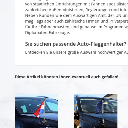
von staatlichen Einrichtungen mit Fahnen spezialisie
zahlreichen Außenministerien, Regierungen und intern
Neben Kunden wie dem Auswärtigen Amt, der UN und 
magFlags aber auch zahlreiche Firmen und Privatper
für Ihre Fahnenmasten sind genauso im Programm wie
Diplomaten-Fahrzeuge.
Sie suchen passende Auto-Flaggenhalter?
Entdecken Sie unsere große Auswahl hochwertiger Au
Diese Artikel könnten Ihnen eventuell auch gefallen!