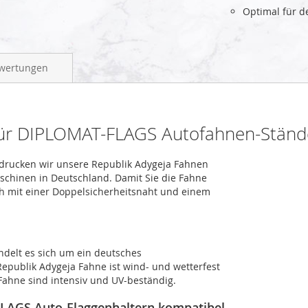
Optimal für 
wertungen
für DIPLOMAT-FLAGS Autofahnen-Ständ
, drucken wir unsere Republik Adygeja Fahnen
aschinen in Deutschland. Damit Sie die Fahne
ch mit einer Doppelsicherheitsnaht und einem
ndelt es sich um ein deutsches
Republik Adygeja Fahne ist wind- und wetterfest
Fahne sind intensiv und UV-beständig.
FLAGS Auto-Flaggenhaltern kompatibel