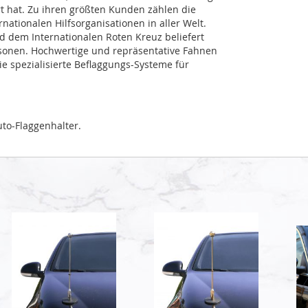
rt hat. Zu ihren größten Kunden zählen die
ationalen Hilfsorganisationen in aller Welt.
dem Internationalen Roten Kreuz beliefert
sonen. Hochwertige und repräsentative Fahnen
 spezialisierte Beflaggungs-Systeme für
to-Flaggenhalter.