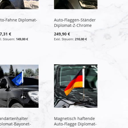
to-Fahne Diplomat-
Auto-Flaggen-Ständer
Diplomat-Z-Chrome
7,31 €
249,90 €
149,00 €
210,00 €
andartenhalter
Magnetisch haftende
plomat-Bayonet-
Auto-Flagge Diplomat-