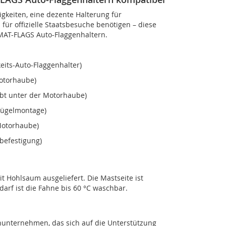
gkeiten, eine dezente Halterung für
für offizielle Staatsbesuche benötigen – diese
OMAT-FLAGS Auto-Flaggenhaltern.
its-Auto-Flaggenhalter)
Motorhaube)
ubt unter der Motorhaube)
flügelmontage)
Motorhaube)
befestigung)
 Hohlsaum ausgeliefert. Die Mastseite ist
arf ist die Fahne bis 60 °C waschbar.
nunternehmen, das sich auf die Unterstützung