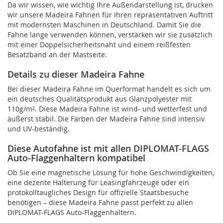
Da wir wissen, wie wichtig Ihre Außendarstellung ist, drucken
wir unsere Madeira Fahnen für Ihren repräsentativen Auftritt
mit modernsten Maschinen in Deutschland. Damit Sie die
Fahne lange verwenden können, verstärken wir sie zusätzlich
mit einer Doppelsicherheitsnaht und einem reißfesten
Besatzband an der Mastseite.
Details zu dieser Madeira Fahne
Bei dieser Madeira Fahne im Querformat handelt es sich um
ein deutsches Qualitätsprodukt aus Glanzpolyester mit
110g/m². Diese Madeira Fahne ist wind- und wetterfest und
äußerst stabil. Die Farben der Madeira Fahne sind intensiv
und UV-beständig.
Diese Autofahne ist mit allen DIPLOMAT-FLAGS
Auto-Flaggenhaltern kompatibel
Ob Sie eine magnetische Lösung für hohe Geschwindigkeiten,
eine dezente Halterung für Leasingfahrzeuge oder ein
protokolltaugliches Design für offizielle Staatsbesuche
benötigen – diese Madeira Fahne passt perfekt zu allen
DIPLOMAT-FLAGS Auto-Flaggenhaltern.