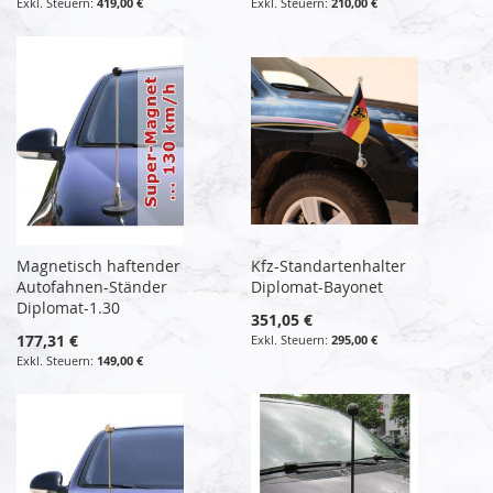
419,00 €
210,00 €
Magnetisch haftender
Kfz-Standartenhalter
Autofahnen-Ständer
Diplomat-Bayonet
Diplomat-1.30
351,05 €
177,31 €
295,00 €
149,00 €