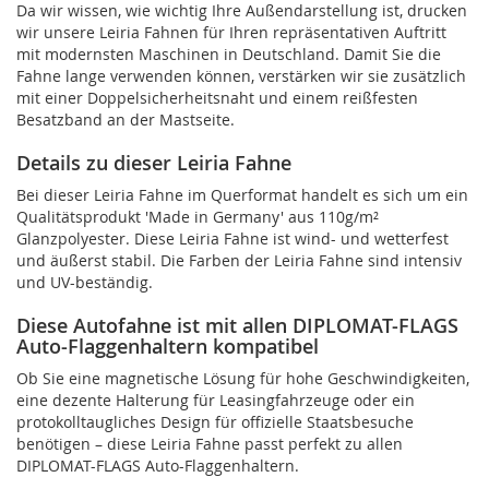
Da wir wissen, wie wichtig Ihre Außendarstellung ist, drucken
wir unsere Leiria Fahnen für Ihren repräsentativen Auftritt
mit modernsten Maschinen in Deutschland. Damit Sie die
Fahne lange verwenden können, verstärken wir sie zusätzlich
mit einer Doppelsicherheitsnaht und einem reißfesten
Besatzband an der Mastseite.
Details zu dieser Leiria Fahne
Bei dieser Leiria Fahne im Querformat handelt es sich um ein
Qualitätsprodukt 'Made in Germany' aus 110g/m²
Glanzpolyester. Diese Leiria Fahne ist wind- und wetterfest
und äußerst stabil. Die Farben der Leiria Fahne sind intensiv
und UV-beständig.
Diese Autofahne ist mit allen DIPLOMAT-FLAGS
Auto-Flaggenhaltern kompatibel
Ob Sie eine magnetische Lösung für hohe Geschwindigkeiten,
eine dezente Halterung für Leasingfahrzeuge oder ein
protokolltaugliches Design für offizielle Staatsbesuche
benötigen – diese Leiria Fahne passt perfekt zu allen
DIPLOMAT-FLAGS Auto-Flaggenhaltern.