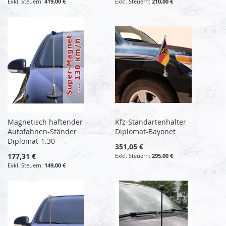
419,00 €
210,00 €
Magnetisch haftender
Kfz-Standartenhalter
Autofahnen-Ständer
Diplomat-Bayonet
Diplomat-1.30
351,05 €
177,31 €
295,00 €
149,00 €