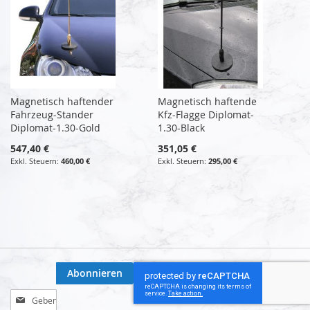
Magnetisch haftender
Magnetisch haftende
Fahrzeug-Stander
Kfz-Flagge Diplomat-
Diplomat-1.30-Gold
1.30-Black
547,40 €
351,05 €
460,00 €
295,00 €
Abonnieren
Melden
Sie