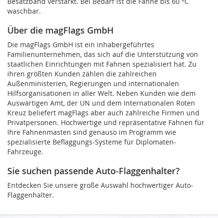
Besatzband verstärkt. Bei Bedarf ist die Fahne bis 60 °C
waschbar.
Über die magFlags GmbH
Die magFlags GmbH ist ein inhabergeführtes
Familienunternehmen, das sich auf die Unterstützung von
staatlichen Einrichtungen mit Fahnen spezialisiert hat. Zu
ihren größten Kunden zählen die zahlreichen
Außenministerien, Regierungen und internationalen
Hilfsorganisationen in aller Welt. Neben Kunden wie dem
Auswärtigen Amt, der UN und dem Internationalen Roten
Kreuz beliefert magFlags aber auch zahlreiche Firmen und
Privatpersonen. Hochwertige und repräsentative Fahnen für
Ihre Fahnenmasten sind genauso im Programm wie
spezialisierte Beflaggungs-Systeme für Diplomaten-
Fahrzeuge.
Sie suchen passende Auto-Flaggenhalter?
Entdecken Sie unsere große Auswahl hochwertiger Auto-
Flaggenhalter.