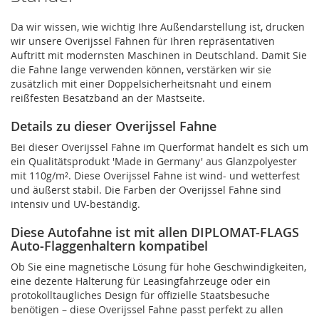
Da wir wissen, wie wichtig Ihre Außendarstellung ist, drucken
wir unsere Overijssel Fahnen für Ihren repräsentativen
Auftritt mit modernsten Maschinen in Deutschland. Damit Sie
die Fahne lange verwenden können, verstärken wir sie
zusätzlich mit einer Doppelsicherheitsnaht und einem
reißfesten Besatzband an der Mastseite.
Details zu dieser Overijssel Fahne
Bei dieser Overijssel Fahne im Querformat handelt es sich um
ein Qualitätsprodukt 'Made in Germany' aus Glanzpolyester
mit 110g/m². Diese Overijssel Fahne ist wind- und wetterfest
und äußerst stabil. Die Farben der Overijssel Fahne sind
intensiv und UV-beständig.
Diese Autofahne ist mit allen DIPLOMAT-FLAGS
Auto-Flaggenhaltern kompatibel
Ob Sie eine magnetische Lösung für hohe Geschwindigkeiten,
eine dezente Halterung für Leasingfahrzeuge oder ein
protokolltaugliches Design für offizielle Staatsbesuche
benötigen – diese Overijssel Fahne passt perfekt zu allen