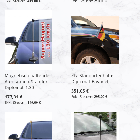
419,00 €
210,00 €
Magnetisch haftender
Kfz-Standartenhalter
Autofahnen-Ständer
Diplomat-Bayonet
Diplomat-1.30
351,05 €
177,31 €
295,00 €
149,00 €