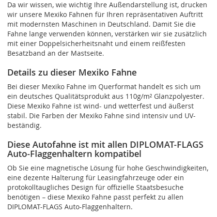
Da wir wissen, wie wichtig Ihre Außendarstellung ist, drucken
wir unsere Mexiko Fahnen für Ihren repräsentativen Auftritt
mit modernsten Maschinen in Deutschland. Damit Sie die
Fahne lange verwenden können, verstärken wir sie zusätzlich
mit einer Doppelsicherheitsnaht und einem reißfesten
Besatzband an der Mastseite.
Details zu dieser Mexiko Fahne
Bei dieser Mexiko Fahne im Querformat handelt es sich um
ein deutsches Qualitätsprodukt aus 110g/m² Glanzpolyester.
Diese Mexiko Fahne ist wind- und wetterfest und äußerst
stabil. Die Farben der Mexiko Fahne sind intensiv und UV-
beständig.
Diese Autofahne ist mit allen DIPLOMAT-FLAGS
Auto-Flaggenhaltern kompatibel
Ob Sie eine magnetische Lösung für hohe Geschwindigkeiten,
eine dezente Halterung für Leasingfahrzeuge oder ein
protokolltaugliches Design für offizielle Staatsbesuche
benötigen – diese Mexiko Fahne passt perfekt zu allen
DIPLOMAT-FLAGS Auto-Flaggenhaltern.