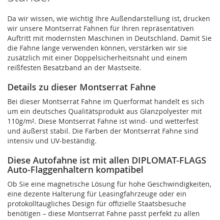
Da wir wissen, wie wichtig Ihre Außendarstellung ist, drucken
wir unsere Montserrat Fahnen für Ihren repräsentativen
Auftritt mit modernsten Maschinen in Deutschland. Damit Sie
die Fahne lange verwenden können, verstärken wir sie
zusätzlich mit einer Doppelsicherheitsnaht und einem
reißfesten Besatzband an der Mastseite.
Details zu dieser Montserrat Fahne
Bei dieser Montserrat Fahne im Querformat handelt es sich
um ein deutsches Qualitätsprodukt aus Glanzpolyester mit
110g/m². Diese Montserrat Fahne ist wind- und wetterfest
und äußerst stabil. Die Farben der Montserrat Fahne sind
intensiv und UV-beständig.
Diese Autofahne ist mit allen DIPLOMAT-FLAGS
Auto-Flaggenhaltern kompatibel
Ob Sie eine magnetische Lösung für hohe Geschwindigkeiten,
eine dezente Halterung für Leasingfahrzeuge oder ein
protokolltaugliches Design für offizielle Staatsbesuche
benötigen – diese Montserrat Fahne passt perfekt zu allen