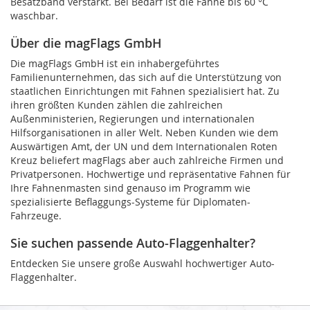
Besatzband verstärkt. Bei Bedarf ist die Fahne bis 60 °C
waschbar.
Über die magFlags GmbH
Die magFlags GmbH ist ein inhabergeführtes
Familienunternehmen, das sich auf die Unterstützung von
staatlichen Einrichtungen mit Fahnen spezialisiert hat. Zu
ihren größten Kunden zählen die zahlreichen
Außenministerien, Regierungen und internationalen
Hilfsorganisationen in aller Welt. Neben Kunden wie dem
Auswärtigen Amt, der UN und dem Internationalen Roten
Kreuz beliefert magFlags aber auch zahlreiche Firmen und
Privatpersonen. Hochwertige und repräsentative Fahnen für
Ihre Fahnenmasten sind genauso im Programm wie
spezialisierte Beflaggungs-Systeme für Diplomaten-
Fahrzeuge.
Sie suchen passende Auto-Flaggenhalter?
Entdecken Sie unsere große Auswahl hochwertiger Auto-
Flaggenhalter.