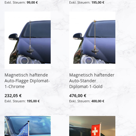
99,00 €
195,00 €
Magnetisch haftende
Magnetisch haftender
Auto-Flagge Diplomat-
Auto-Stander
1-Chrome
Diplomat-1-Gold
232,05 €
476,00 €
195,00 €
400,00 €