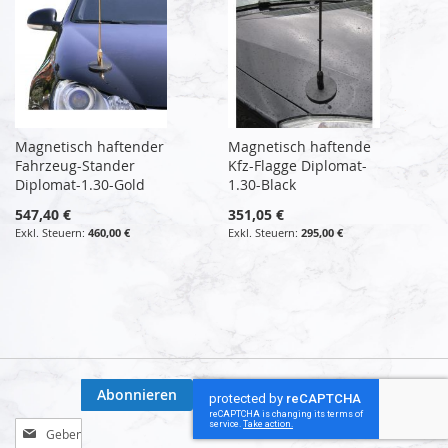
Magnetisch haftender
Magnetisch haftende
Fahrzeug-Stander
Kfz-Flagge Diplomat-
Diplomat-1.30-Gold
1.30-Black
547,40 €
351,05 €
460,00 €
295,00 €
Abonnieren
Melden
Sie