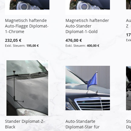
Magnetisch haftende
Magnetisch haftender
Au
Auto-Flagge Diplomat-
Auto-Stander
Z
1-Chrome
Diplomat-1-Gold
17
232,05 €
476,00 €
195,00 €
400,00 €
Stander Diplomat-Z-
Auto-Standarte
St
Black
Diplomat-Star für
Di