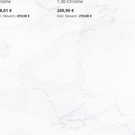
hrome
1.30-Chrome
8,61 €
249,90 €
419,00 €
210,00 €