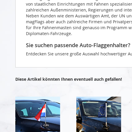
von staatlichen Einrichtungen mit Fahnen spezialisie
zahlreichen Außenministerien, Regierungen und intern
Neben Kunden wie dem Auswärtigen Amt, der UN und 
magFlags aber auch zahlreiche Firmen und Privatper
für Ihre Fahnenmasten sind genauso im Programm wie
Diplomaten-Fahrzeuge.
Sie suchen passende Auto-Flaggenhalter?
Entdecken Sie unsere große Auswahl hochwertiger Au
Diese Artikel könnten Ihnen eventuell auch gefallen!