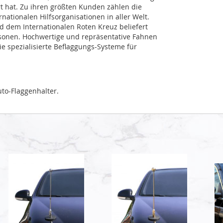
rt hat. Zu ihren größten Kunden zählen die
ationalen Hilfsorganisationen in aller Welt.
dem Internationalen Roten Kreuz beliefert
sonen. Hochwertige und repräsentative Fahnen
 spezialisierte Beflaggungs-Systeme für
to-Flaggenhalter.