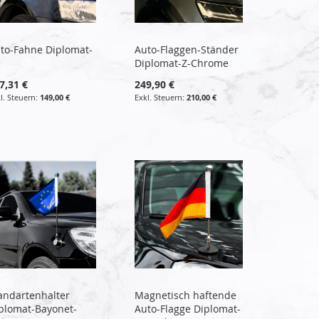
to-Fahne Diplomat-
Auto-Flaggen-Ständer
Diplomat-Z-Chrome
7,31 €
249,90 €
149,00 €
210,00 €
andartenhalter
Magnetisch haftende
plomat-Bayonet-
Auto-Flagge Diplomat-