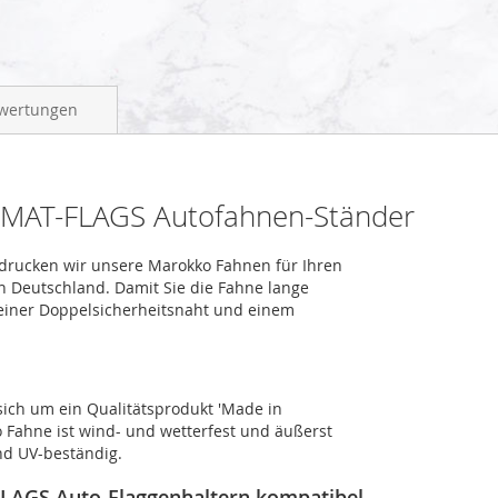
wertungen
OMAT-FLAGS Autofahnen-Ständer
, drucken wir unsere Marokko Fahnen für Ihren
n Deutschland. Damit Sie die Fahne lange
 einer Doppelsicherheitsnaht und einem
ich um ein Qualitätsprodukt 'Made in
 Fahne ist wind- und wetterfest und äußerst
nd UV-beständig.
FLAGS Auto-Flaggenhaltern kompatibel