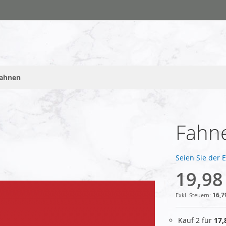
fahnen
Fahne
Seien Sie der 
19,98
16,7
Kauf 2 für
17,