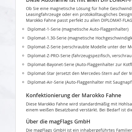
Ob Sie eine magnetische Lösung für hohe Geschwindi
Leasingfahrzeuge oder ein protokolltaugliches Design 
Marokko Fahne passt perfekt zu allen DIPLOMAT-FLAG
Diplomat‑1-Serie (magnetische Auto-Flaggenhalter)
Diplomat‑1.30-Serie (magnetische Hochgeschwindigke
Diplomat‑Z-Serie (verschraubte Modelle unter der 
Diplomat‑Z‑PRO-Serie (fahrzeugspezifisch, verschra
Diplomat‑Bayonet-Serie (Auto-Flaggenhalter zur Kot
Diplomat‑Star (ersetzt den Mercedes-Stern auf der 
Diplomat‑Air-Serie (Auto-Flaggenhalter mit Saugnapf
Konfektionierung der Marokko Fahne
Diese Marokko Fahne wird standardmäßig mit Hohlsaum
einem weißen Besatzband verstärkt. Bei Bedarf ist di
Über die magFlags GmbH
Die magFlags GmbH ist ein inhabergeführtes Familie