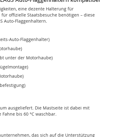
gkeiten, eine dezente Halterung für
für offizielle Staatsbesuche benötigen – diese
S Auto-Flaggenhaltern.
its-Auto-Flaggenhalter)
Motorhaube)
ubt unter der Motorhaube)
flügelmontage)
Motorhaube)
befestigung)
 ausgeliefert. Die Mastseite ist dabei mit
e Fahne bis 60 °C waschbar.
nunternehmen, das sich auf die Unterstützung