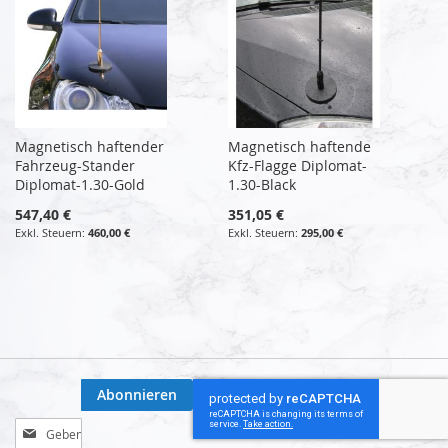
Magnetisch haftender
Magnetisch haftende
Fahrzeug-Stander
Kfz-Flagge Diplomat-
Diplomat-1.30-Gold
1.30-Black
547,40 €
351,05 €
460,00 €
295,00 €
Abonnieren
Melden
Sie