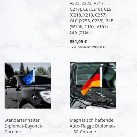
V223, Z223, A217,
C217), CL (C216), CLS
(C218, X218, C257),
GLC (X253, C253), GLE
(W166, C167, V167),
GLS (X166,
351,05 €
295,00 €
Standartenhalter
Magnetisch haftende
Diplomat-Bayonet-
Auto-Flagge Diplomat-
Chrome
1.30-Chrome