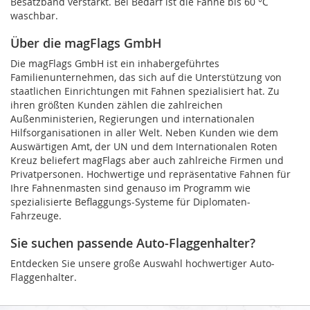
Besatzband verstärkt. Bei Bedarf ist die Fahne bis 60 °C
waschbar.
Über die magFlags GmbH
Die magFlags GmbH ist ein inhabergeführtes
Familienunternehmen, das sich auf die Unterstützung von
staatlichen Einrichtungen mit Fahnen spezialisiert hat. Zu
ihren größten Kunden zählen die zahlreichen
Außenministerien, Regierungen und internationalen
Hilfsorganisationen in aller Welt. Neben Kunden wie dem
Auswärtigen Amt, der UN und dem Internationalen Roten
Kreuz beliefert magFlags aber auch zahlreiche Firmen und
Privatpersonen. Hochwertige und repräsentative Fahnen für
Ihre Fahnenmasten sind genauso im Programm wie
spezialisierte Beflaggungs-Systeme für Diplomaten-
Fahrzeuge.
Sie suchen passende Auto-Flaggenhalter?
Entdecken Sie unsere große Auswahl hochwertiger Auto-
Flaggenhalter.