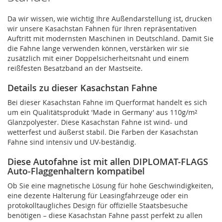
Da wir wissen, wie wichtig Ihre Außendarstellung ist, drucken
wir unsere Kasachstan Fahnen für Ihren repräsentativen
Auftritt mit modernsten Maschinen in Deutschland. Damit Sie
die Fahne lange verwenden können, verstärken wir sie
zusätzlich mit einer Doppelsicherheitsnaht und einem
reißfesten Besatzband an der Mastseite.
Details zu dieser Kasachstan Fahne
Bei dieser Kasachstan Fahne im Querformat handelt es sich
um ein Qualitätsprodukt 'Made in Germany' aus 110g/m²
Glanzpolyester. Diese Kasachstan Fahne ist wind- und
wetterfest und äußerst stabil. Die Farben der Kasachstan
Fahne sind intensiv und UV-beständig.
Diese Autofahne ist mit allen DIPLOMAT-FLAGS
Auto-Flaggenhaltern kompatibel
Ob Sie eine magnetische Lösung für hohe Geschwindigkeiten,
eine dezente Halterung für Leasingfahrzeuge oder ein
protokolltaugliches Design für offizielle Staatsbesuche
benötigen – diese Kasachstan Fahne passt perfekt zu allen