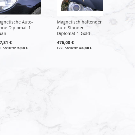
gnetische Auto-
Magnetisch haftender
hne Diplomat-1
Auto-Stander
pan
Diplomat-1-Gold
7,81 €
476,00 €
99,00 €
400,00 €