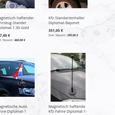
gnetisch haftender
Kfz-Standartenhalter
hrzeug-Stander
Diplomat-Bayonet
plomat-1.30-Gold
351,05 €
7,40 €
295,00 €
460,00 €
gnetische Auto-
Magnetisch haftende
hne Diplomat-1
Kfz-Fahne Diplomat-1-