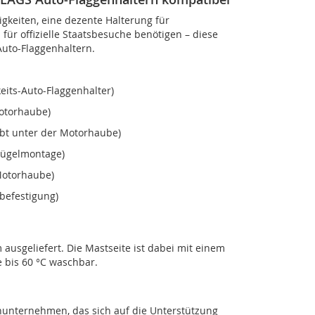
gkeiten, eine dezente Halterung für
für offizielle Staatsbesuche benötigen – diese
Auto-Flaggenhaltern.
its-Auto-Flaggenhalter)
Motorhaube)
ubt unter der Motorhaube)
flügelmontage)
Motorhaube)
befestigung)
usgeliefert. Die Mastseite ist dabei mit einem
e bis 60 °C waschbar.
nunternehmen, das sich auf die Unterstützung