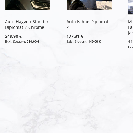
Auto-Flaggen-Ständer
Auto-Fahne Diplomat-
Ma
Diplomat-Z-Chrome
Z
Fa
Ja
249,90 €
177,31 €
11
210,00 €
149,00 €