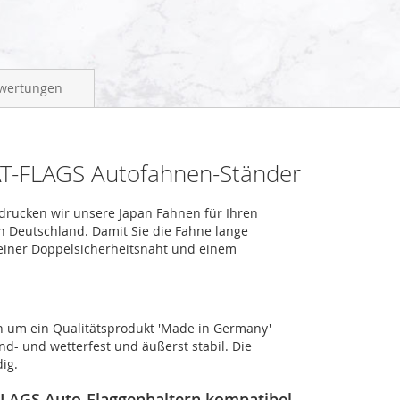
wertungen
AT-FLAGS Autofahnen-Ständer
, drucken wir unsere Japan Fahnen für Ihren
n Deutschland. Damit Sie die Fahne lange
 einer Doppelsicherheitsnaht und einem
ch um ein Qualitätsprodukt 'Made in Germany'
nd- und wetterfest und äußerst stabil. Die
ig.
FLAGS Auto-Flaggenhaltern kompatibel