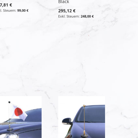
Black
7,81 €
295,12 €
99,00 €
248,00 €