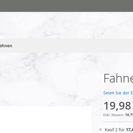
fahnen
Fahne
Seien Sie der 
19,98
16,7
Kauf 2 für
17,