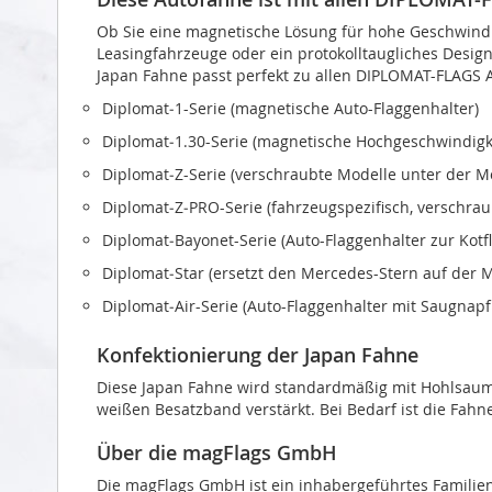
Ob Sie eine magnetische Lösung für hohe Geschwindi
Leasingfahrzeuge oder ein protokolltaugliches Design 
Japan Fahne passt perfekt zu allen DIPLOMAT-FLAGS 
Diplomat‑1-Serie (magnetische Auto-Flaggenhalter)
Diplomat‑1.30-Serie (magnetische Hochgeschwindigke
Diplomat‑Z-Serie (verschraubte Modelle unter der 
Diplomat‑Z‑PRO-Serie (fahrzeugspezifisch, verschra
Diplomat‑Bayonet-Serie (Auto-Flaggenhalter zur Kot
Diplomat‑Star (ersetzt den Mercedes-Stern auf der 
Diplomat‑Air-Serie (Auto-Flaggenhalter mit Saugnapf
Konfektionierung der Japan Fahne
Diese Japan Fahne wird standardmäßig mit Hohlsaum a
weißen Besatzband verstärkt. Bei Bedarf ist die Fahn
Über die magFlags GmbH
Die magFlags GmbH ist ein inhabergeführtes Familie