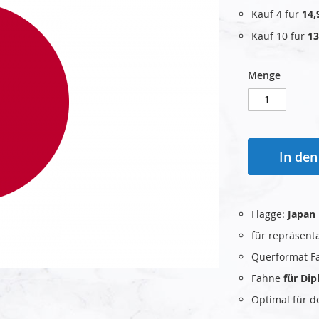
Kauf 4 für
14,
Kauf 10 für
13
Menge
In de
Flagge:
Japan
für repräsent
Querformat F
Fahne
für Di
Optimal für 