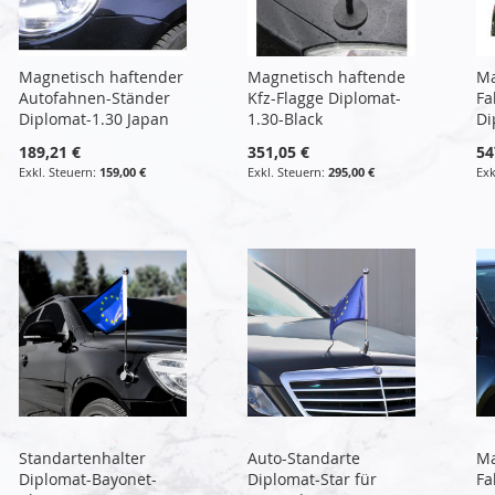
Magnetisch haftender
Magnetisch haftende
Ma
Autofahnen-Ständer
Kfz-Flagge Diplomat-
Fa
Diplomat-1.30 Japan
1.30-Black
Di
189,21 €
351,05 €
54
159,00 €
295,00 €
Standartenhalter
Auto-Standarte
Ma
Diplomat-Bayonet-
Diplomat-Star für
Fa