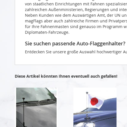
von staatlichen Einrichtungen mit Fahnen spezialisie
zahlreichen Außenministerien, Regierungen und intern
Neben Kunden wie dem Auswärtigen Amt, der UN und 
magFlags aber auch zahlreiche Firmen und Privatper
für Ihre Fahnenmasten sind genauso im Programm wie
Diplomaten-Fahrzeuge.
Sie suchen passende Auto-Flaggenhalter?
Entdecken Sie unsere große Auswahl hochwertiger Au
Diese Artikel könnten Ihnen eventuell auch gefallen!