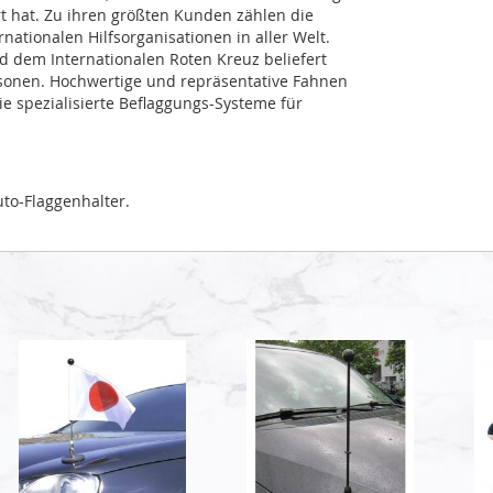
rt hat. Zu ihren größten Kunden zählen die
ationalen Hilfsorganisationen in aller Welt.
dem Internationalen Roten Kreuz beliefert
sonen. Hochwertige und repräsentative Fahnen
 spezialisierte Beflaggungs-Systeme für
to-Flaggenhalter.