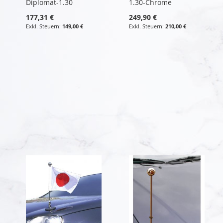
Diplomat-1.30
1.30-Chrome
177,31 €
249,90 €
149,00 €
210,00 €