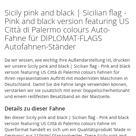
Sicily pink and black | Sicilian flag -
Pink and black version featuring US
Città di Palermo colours Auto-
Fahne für DIPLOMAT-FLAGS
Autofahnen-Ständer
Da wir wissen, wie wichtig Ihre Außendarstellung ist, drucken
wir unsere Sicily pink and black | Sicilian flag - Pink and black
version featuring US Città di Palermo colours Fahnen für
Ihren repräsentativen Auftritt mit modernsten Maschinen in
Deutschland. Damit Sie die Fahne lange verwenden können,
verstärken wir sie zusätzlich mit einer Doppelsicherheitsnaht
und einem reißfesten Besatzband an der Mastseite.
Details zu dieser Fahne
Bei dieser Sicily pink and black | Sicilian flag - Pink and black
version featuring US Città di Palermo colours Fahne im
Querformat handelt es sich um ein Qualitätsprodukt 'Made in
Germany' aus 110g/m² Glanzpolyester. Diese Sicily pink and