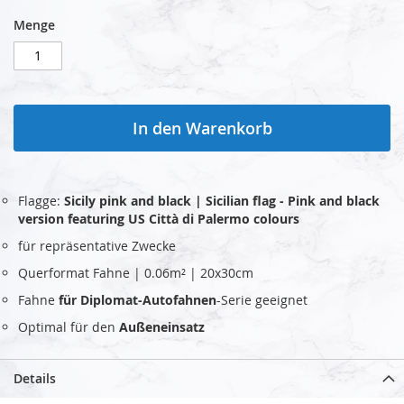
Menge
In den Warenkorb
Flagge:
Sicily pink and black | Sicilian flag - Pink and black
version featuring US Città di Palermo colours
für repräsentative Zwecke
Querformat Fahne | 0.06m² | 20x30cm
Fahne
für Diplomat-Autofahnen
-Serie geeignet
Optimal für den
Außeneinsatz
Details