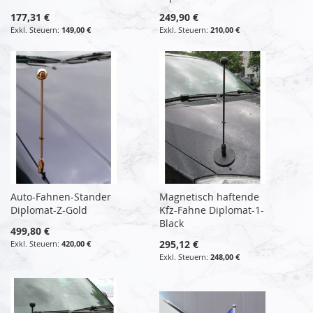
177,31 €
249,90 €
149,00 €
210,00 €
Auto-Fahnen-Stander
Magnetisch haftende
Diplomat-Z-Gold
Kfz-Fahne Diplomat-1-
Black
499,80 €
295,12 €
420,00 €
248,00 €