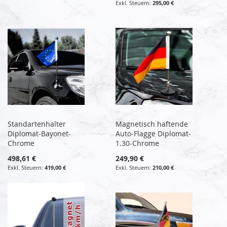
295,00 €
Standartenhalter
Magnetisch haftende
Diplomat-Bayonet-
Auto-Flagge Diplomat-
Chrome
1.30-Chrome
498,61 €
249,90 €
419,00 €
210,00 €