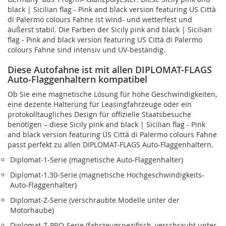
black | Sicilian flag - Pink and black version featuring US Città
di Palermo colours Fahne ist wind- und wetterfest und
äußerst stabil. Die Farben der Sicily pink and black | Sicilian
flag - Pink and black version featuring US Città di Palermo
colours Fahne sind intensiv und UV-beständig.
Diese Autofahne ist mit allen DIPLOMAT-FLAGS
Auto-Flaggenhaltern kompatibel
Ob Sie eine magnetische Lösung für hohe Geschwindigkeiten,
eine dezente Halterung für Leasingfahrzeuge oder ein
protokolltaugliches Design für offizielle Staatsbesuche
benötigen – diese Sicily pink and black | Sicilian flag - Pink
and black version featuring US Città di Palermo colours Fahne
passt perfekt zu allen DIPLOMAT-FLAGS Auto-Flaggenhaltern.
Diplomat‑1-Serie (magnetische Auto-Flaggenhalter)
Diplomat‑1.30-Serie (magnetische Hochgeschwindigkeits-
Auto-Flaggenhalter)
Diplomat‑Z-Serie (verschraubte Modelle unter der
Motorhaube)
Diplomat‑Z‑PRO-Serie (fahrzeugspezifisch, verschraubt unter