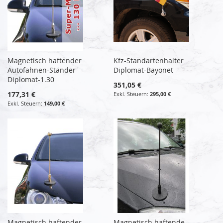
Magnetisch haftender
Kfz-Standartenhalter
Autofahnen-Ständer
Diplomat-Bayonet
Diplomat-1.30
351,05 €
177,31 €
295,00 €
149,00 €
Magnetisch haftender
Magnetisch haftende