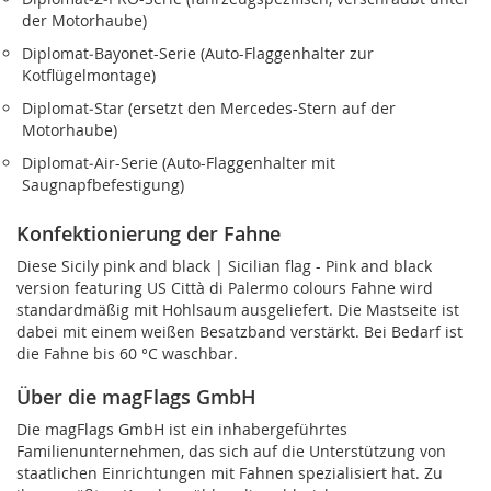
der Motorhaube)
Diplomat‑Bayonet-Serie (Auto-Flaggenhalter zur
Kotflügelmontage)
Diplomat‑Star (ersetzt den Mercedes-Stern auf der
Motorhaube)
Diplomat‑Air-Serie (Auto-Flaggenhalter mit
Saugnapfbefestigung)
Konfektionierung der Fahne
Diese Sicily pink and black | Sicilian flag - Pink and black
version featuring US Città di Palermo colours Fahne wird
standardmäßig mit Hohlsaum ausgeliefert. Die Mastseite ist
dabei mit einem weißen Besatzband verstärkt. Bei Bedarf ist
die Fahne bis 60 °C waschbar.
Über die magFlags GmbH
Die magFlags GmbH ist ein inhabergeführtes
Familienunternehmen, das sich auf die Unterstützung von
staatlichen Einrichtungen mit Fahnen spezialisiert hat. Zu