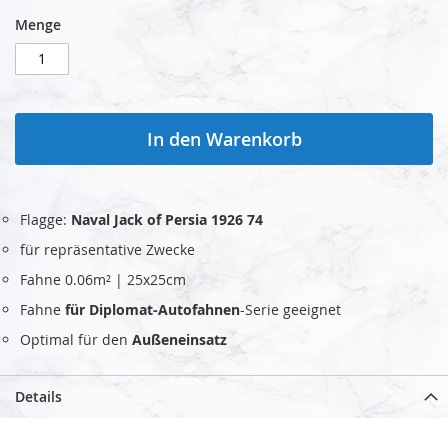
Menge
In den Warenkorb
Flagge:
Naval Jack of Persia 1926 74
für repräsentative Zwecke
Fahne 0.06m² | 25x25cm
Fahne
für Diplomat-Autofahnen
-Serie geeignet
Optimal für den
Außeneinsatz
Details