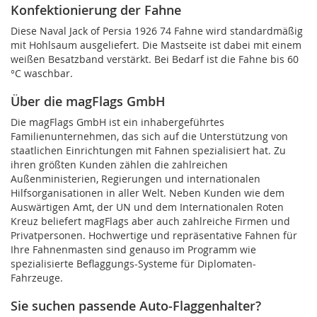
Konfektionierung der Fahne
Diese Naval Jack of Persia 1926 74 Fahne wird standardmäßig
mit Hohlsaum ausgeliefert. Die Mastseite ist dabei mit einem
weißen Besatzband verstärkt. Bei Bedarf ist die Fahne bis 60
°C waschbar.
Über die magFlags GmbH
Die magFlags GmbH ist ein inhabergeführtes
Familienunternehmen, das sich auf die Unterstützung von
staatlichen Einrichtungen mit Fahnen spezialisiert hat. Zu
ihren größten Kunden zählen die zahlreichen
Außenministerien, Regierungen und internationalen
Hilfsorganisationen in aller Welt. Neben Kunden wie dem
Auswärtigen Amt, der UN und dem Internationalen Roten
Kreuz beliefert magFlags aber auch zahlreiche Firmen und
Privatpersonen. Hochwertige und repräsentative Fahnen für
Ihre Fahnenmasten sind genauso im Programm wie
spezialisierte Beflaggungs-Systeme für Diplomaten-
Fahrzeuge.
Sie suchen passende Auto-Flaggenhalter?