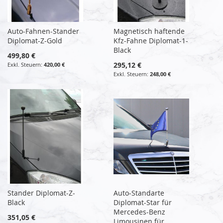
Auto-Fahnen-Stander
Magnetisch haftende
Diplomat-Z-Gold
Kfz-Fahne Diplomat-1-
Black
499,80 €
295,12 €
420,00 €
248,00 €
Stander Diplomat-Z-
Auto-Standarte
Black
Diplomat-Star für
Mercedes-Benz
351,05 €
Limousinen für