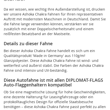
Da wir wissen, wie wichtig Ihre Außendarstellung ist, drucken
wir unsere Ashoka Chakra Fahnen für Ihren repräsentativen
Auftritt mit modernsten Maschinen in Deutschland. Damit Sie
die Fahne lange verwenden können, verstärken wir sie
zusätzlich mit einer Doppelsicherheitsnaht und einem
reißfesten Besatzband an der Mastseite.
Details zu dieser Fahne
Bei dieser Ashoka Chakra Fahne handelt es sich um ein
Qualitätsprodukt 'Made in Germany' aus 110g/m²
Glanzpolyester. Diese Ashoka Chakra Fahne ist wind- und
wetterfest und äußerst stabil. Die Farben der Ashoka Chakra
Fahne sind intensiv und UV-beständig.
Diese Autofahne ist mit allen DIPLOMAT-FLAGS
Auto-Flaggenhaltern kompatibel
Ob Sie eine magnetische Lösung für hohe Geschwindigkeiten,
eine dezente Halterung für Leasingfahrzeuge oder ein
protokolltaugliches Design für offizielle Staatsbesuche
benötigen – diese Ashoka Chakra Fahne passt perfekt zu allen