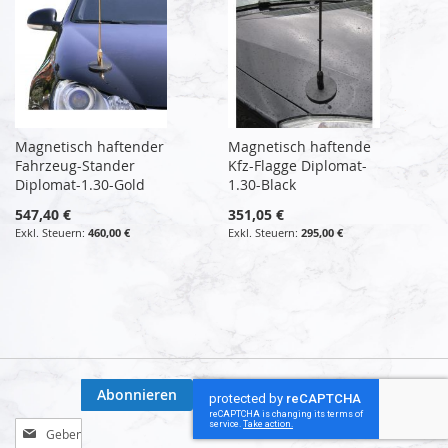
Magnetisch haftender
Magnetisch haftende
Fahrzeug-Stander
Kfz-Flagge Diplomat-
Diplomat-1.30-Gold
1.30-Black
547,40 €
351,05 €
460,00 €
295,00 €
Abonnieren
Melden
Sie