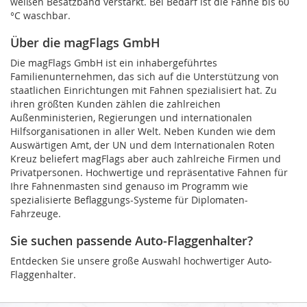
weißen Besatzband verstärkt. Bei Bedarf ist die Fahne bis 60
°C waschbar.
Über die magFlags GmbH
Die magFlags GmbH ist ein inhabergeführtes
Familienunternehmen, das sich auf die Unterstützung von
staatlichen Einrichtungen mit Fahnen spezialisiert hat. Zu
ihren größten Kunden zählen die zahlreichen
Außenministerien, Regierungen und internationalen
Hilfsorganisationen in aller Welt. Neben Kunden wie dem
Auswärtigen Amt, der UN und dem Internationalen Roten
Kreuz beliefert magFlags aber auch zahlreiche Firmen und
Privatpersonen. Hochwertige und repräsentative Fahnen für
Ihre Fahnenmasten sind genauso im Programm wie
spezialisierte Beflaggungs-Systeme für Diplomaten-
Fahrzeuge.
Sie suchen passende Auto-Flaggenhalter?
Entdecken Sie unsere große Auswahl hochwertiger Auto-
Flaggenhalter.