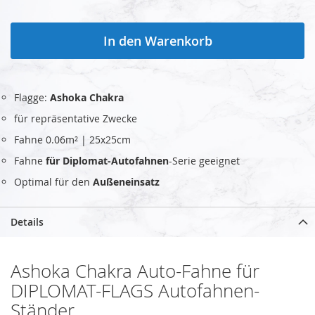
In den Warenkorb
Flagge:
Ashoka Chakra
für repräsentative Zwecke
Fahne 0.06m² | 25x25cm
Fahne
für Diplomat-Autofahnen
-Serie geeignet
Optimal für den
Außeneinsatz
Details
Ashoka Chakra Auto-Fahne für
DIPLOMAT-FLAGS Autofahnen-
Ständer