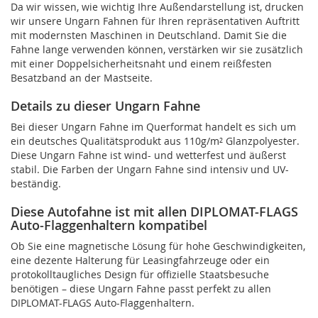
Da wir wissen, wie wichtig Ihre Außendarstellung ist, drucken
wir unsere Ungarn Fahnen für Ihren repräsentativen Auftritt
mit modernsten Maschinen in Deutschland. Damit Sie die
Fahne lange verwenden können, verstärken wir sie zusätzlich
mit einer Doppelsicherheitsnaht und einem reißfesten
Besatzband an der Mastseite.
Details zu dieser Ungarn Fahne
Bei dieser Ungarn Fahne im Querformat handelt es sich um
ein deutsches Qualitätsprodukt aus 110g/m² Glanzpolyester.
Diese Ungarn Fahne ist wind- und wetterfest und äußerst
stabil. Die Farben der Ungarn Fahne sind intensiv und UV-
beständig.
Diese Autofahne ist mit allen DIPLOMAT-FLAGS
Auto-Flaggenhaltern kompatibel
Ob Sie eine magnetische Lösung für hohe Geschwindigkeiten,
eine dezente Halterung für Leasingfahrzeuge oder ein
protokolltaugliches Design für offizielle Staatsbesuche
benötigen – diese Ungarn Fahne passt perfekt zu allen
DIPLOMAT-FLAGS Auto-Flaggenhaltern.