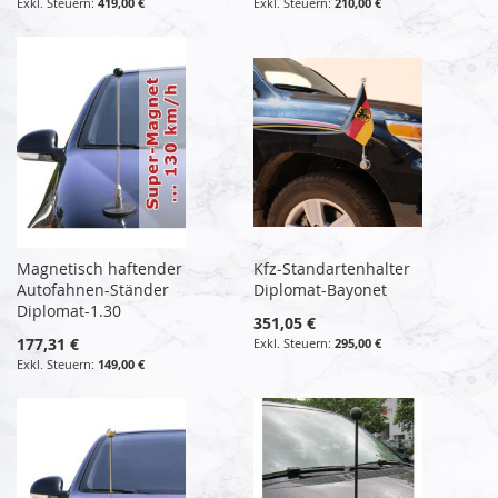
419,00 €
210,00 €
Magnetisch haftender
Kfz-Standartenhalter
Autofahnen-Ständer
Diplomat-Bayonet
Diplomat-1.30
351,05 €
177,31 €
295,00 €
149,00 €