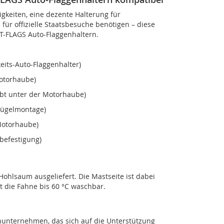
gkeiten, eine dezente Halterung für
für offizielle Staatsbesuche benötigen – diese
T-FLAGS Auto-Flaggenhaltern.
its-Auto-Flaggenhalter)
Motorhaube)
ubt unter der Motorhaube)
flügelmontage)
Motorhaube)
befestigung)
ohlsaum ausgeliefert. Die Mastseite ist dabei
t die Fahne bis 60 °C waschbar.
nunternehmen, das sich auf die Unterstützung