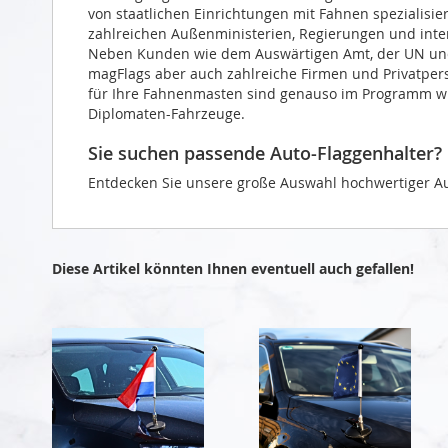
von staatlichen Einrichtungen mit Fahnen spezialisie
zahlreichen Außenministerien, Regierungen und intern
Neben Kunden wie dem Auswärtigen Amt, der UN und 
magFlags aber auch zahlreiche Firmen und Privatper
für Ihre Fahnenmasten sind genauso im Programm wie
Diplomaten-Fahrzeuge.
Sie suchen passende Auto-Flaggenhalter?
Entdecken Sie unsere große Auswahl hochwertiger Au
Diese Artikel könnten Ihnen eventuell auch gefallen!