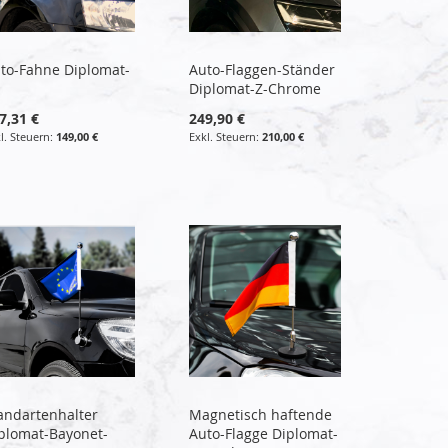
to-Fahne Diplomat-
Auto-Flaggen-Ständer
Diplomat-Z-Chrome
7,31 €
249,90 €
149,00 €
210,00 €
andartenhalter
Magnetisch haftende
plomat-Bayonet-
Auto-Flagge Diplomat-