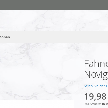
fahnen
Fahne
Novig
Seien Sie der 
19,98
16,7