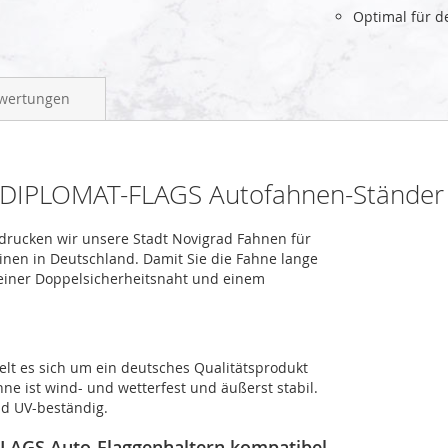
Optimal für 
wertungen
r DIPLOMAT-FLAGS Autofahnen-Ständer
, drucken wir unsere Stadt Novigrad Fahnen für
inen in Deutschland. Damit Sie die Fahne lange
 einer Doppelsicherheitsnaht und einem
lt es sich um ein deutsches Qualitätsprodukt
ne ist wind- und wetterfest und äußerst stabil.
nd UV-beständig.
FLAGS Auto-Flaggenhaltern kompatibel