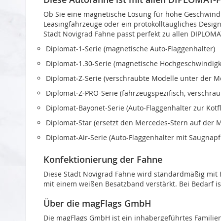
Ob Sie eine magnetische Lösung für hohe Geschwindi
Leasingfahrzeuge oder ein protokolltaugliches Design 
Stadt Novigrad Fahne passt perfekt zu allen DIPLOMA
Diplomat‑1-Serie (magnetische Auto-Flaggenhalter)
Diplomat‑1.30-Serie (magnetische Hochgeschwindigke
Diplomat‑Z-Serie (verschraubte Modelle unter der 
Diplomat‑Z‑PRO-Serie (fahrzeugspezifisch, verschra
Diplomat‑Bayonet-Serie (Auto-Flaggenhalter zur Kot
Diplomat‑Star (ersetzt den Mercedes-Stern auf der 
Diplomat‑Air-Serie (Auto-Flaggenhalter mit Saugnapf
Konfektionierung der Fahne
Diese Stadt Novigrad Fahne wird standardmäßig mit H
mit einem weißen Besatzband verstärkt. Bei Bedarf is
Über die magFlags GmbH
Die magFlags GmbH ist ein inhabergeführtes Familie