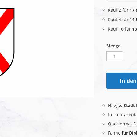
Kauf 2 für
17,
Kauf 4 für
14,
Kauf 10 für
13
Menge
In de
Flagge:
Stadt
für repräsent
Querformat F
Fahne
für Di