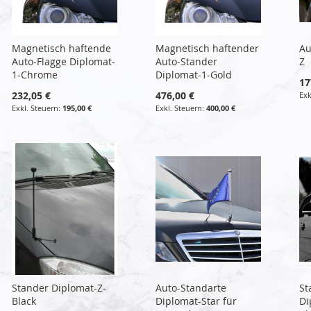
Magnetisch haftende
Magnetisch haftender
Au
Auto-Flagge Diplomat-
Auto-Stander
Z
1-Chrome
Diplomat-1-Gold
17
232,05 €
476,00 €
195,00 €
400,00 €
Stander Diplomat-Z-
Auto-Standarte
St
Black
Diplomat-Star für
Di