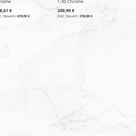
hrome
1.30-Chrome
8,61 €
249,90 €
419,00 €
210,00 €