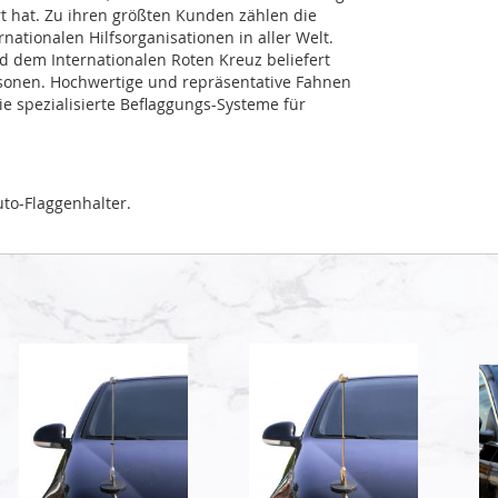
rt hat. Zu ihren größten Kunden zählen die
ationalen Hilfsorganisationen in aller Welt.
dem Internationalen Roten Kreuz beliefert
sonen. Hochwertige und repräsentative Fahnen
 spezialisierte Beflaggungs-Systeme für
to-Flaggenhalter.