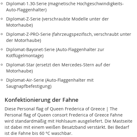
Diplomat‑1.30-Serie (magnetische Hochgeschwindigkeits-
Auto-Flaggenhalter)
Diplomat‑Z-Serie (verschraubte Modelle unter der
Motorhaube)
Diplomat‑Z‑PRO-Serie (fahrzeugspezifisch, verschraubt unter
der Motorhaube)
Diplomat‑Bayonet-Serie (Auto-Flaggenhalter zur
Kotflügelmontage)
Diplomat‑Star (ersetzt den Mercedes-Stern auf der
Motorhaube)
Diplomat‑Air-Serie (Auto-Flaggenhalter mit
Saugnapfbefestigung)
Konfektionierung der Fahne
Diese Personal flag of Queen Frederica of Greece | The
Personal flag of Queen consort Frederica of Greece Fahne
wird standardmäßig mit Hohlsaum ausgeliefert. Die Mastseite
ist dabei mit einem weißen Besatzband verstärkt. Bei Bedarf
ist die Fahne bis 60 °C waschbar.