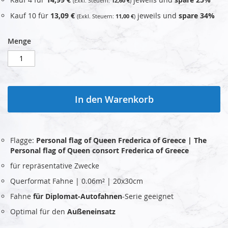
12,60 €
Kauf 10 für
13,09 €
jeweils und
spare
34
%
11,00 €
Menge
In den Warenkorb
Flagge:
Personal flag of Queen Frederica of Greece | The
Personal flag of Queen consort Frederica of Greece
für repräsentative Zwecke
Querformat Fahne | 0.06m² | 20x30cm
Fahne
für Diplomat-Autofahnen
-Serie geeignet
Optimal für den
Außeneinsatz