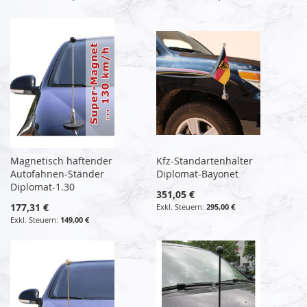
Magnetisch haftender
Kfz-Standartenhalter
Autofahnen-Ständer
Diplomat-Bayonet
Diplomat-1.30
351,05 €
177,31 €
295,00 €
149,00 €