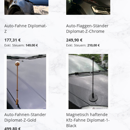
Auto-Fahne Diplomat-
Auto-Flaggen-Ständer
Z
Diplomat-Z-Chrome
177,31 €
249,90 €
149,00 €
210,00 €
Auto-Fahnen-Stander
Magnetisch haftende
Diplomat-Z-Gold
Kfz-Fahne Diplomat-1-
Black
499,80 €