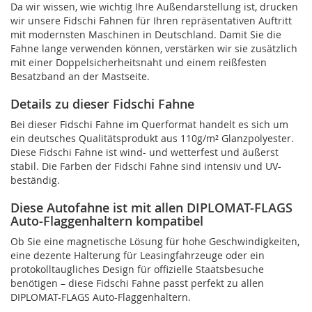
Da wir wissen, wie wichtig Ihre Außendarstellung ist, drucken
wir unsere Fidschi Fahnen für Ihren repräsentativen Auftritt
mit modernsten Maschinen in Deutschland. Damit Sie die
Fahne lange verwenden können, verstärken wir sie zusätzlich
mit einer Doppelsicherheitsnaht und einem reißfesten
Besatzband an der Mastseite.
Details zu dieser Fidschi Fahne
Bei dieser Fidschi Fahne im Querformat handelt es sich um
ein deutsches Qualitätsprodukt aus 110g/m² Glanzpolyester.
Diese Fidschi Fahne ist wind- und wetterfest und äußerst
stabil. Die Farben der Fidschi Fahne sind intensiv und UV-
beständig.
Diese Autofahne ist mit allen DIPLOMAT-FLAGS
Auto-Flaggenhaltern kompatibel
Ob Sie eine magnetische Lösung für hohe Geschwindigkeiten,
eine dezente Halterung für Leasingfahrzeuge oder ein
protokolltaugliches Design für offizielle Staatsbesuche
benötigen – diese Fidschi Fahne passt perfekt zu allen
DIPLOMAT-FLAGS Auto-Flaggenhaltern.