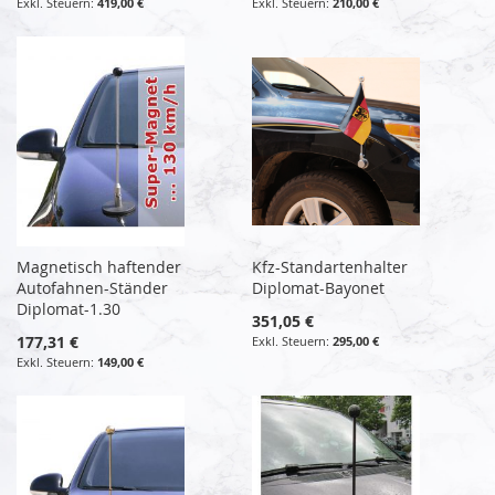
419,00 €
210,00 €
Magnetisch haftender
Kfz-Standartenhalter
Autofahnen-Ständer
Diplomat-Bayonet
Diplomat-1.30
351,05 €
177,31 €
295,00 €
149,00 €