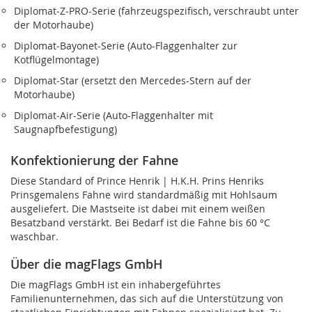
Diplomat‑Z‑PRO-Serie (fahrzeugspezifisch, verschraubt unter
der Motorhaube)
Diplomat‑Bayonet-Serie (Auto-Flaggenhalter zur
Kotflügelmontage)
Diplomat‑Star (ersetzt den Mercedes-Stern auf der
Motorhaube)
Diplomat‑Air-Serie (Auto-Flaggenhalter mit
Saugnapfbefestigung)
Konfektionierung der Fahne
Diese Standard of Prince Henrik | H.K.H. Prins Henriks
Prinsgemalens Fahne wird standardmäßig mit Hohlsaum
ausgeliefert. Die Mastseite ist dabei mit einem weißen
Besatzband verstärkt. Bei Bedarf ist die Fahne bis 60 °C
waschbar.
Über die magFlags GmbH
Die magFlags GmbH ist ein inhabergeführtes
Familienunternehmen, das sich auf die Unterstützung von