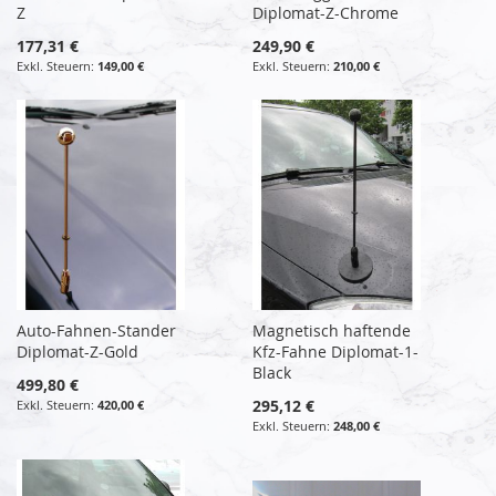
Z
Diplomat-Z-Chrome
177,31 €
249,90 €
149,00 €
210,00 €
Auto-Fahnen-Stander
Magnetisch haftende
Diplomat-Z-Gold
Kfz-Fahne Diplomat-1-
Black
499,80 €
295,12 €
420,00 €
248,00 €