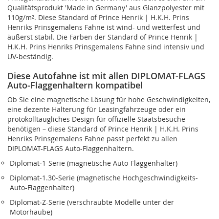
Qualitätsprodukt 'Made in Germany' aus Glanzpolyester mit
110g/m². Diese Standard of Prince Henrik | H.K.H. Prins
Henriks Prinsgemalens Fahne ist wind- und wetterfest und
äußerst stabil. Die Farben der Standard of Prince Henrik |
H.K.H. Prins Henriks Prinsgemalens Fahne sind intensiv und
UV-beständig.
Diese Autofahne ist mit allen DIPLOMAT-FLAGS
Auto-Flaggenhaltern kompatibel
Ob Sie eine magnetische Lösung für hohe Geschwindigkeiten,
eine dezente Halterung für Leasingfahrzeuge oder ein
protokolltaugliches Design für offizielle Staatsbesuche
benötigen – diese Standard of Prince Henrik | H.K.H. Prins
Henriks Prinsgemalens Fahne passt perfekt zu allen
DIPLOMAT-FLAGS Auto-Flaggenhaltern.
Diplomat‑1-Serie (magnetische Auto-Flaggenhalter)
Diplomat‑1.30-Serie (magnetische Hochgeschwindigkeits-
Auto-Flaggenhalter)
Diplomat‑Z-Serie (verschraubte Modelle unter der
Motorhaube)