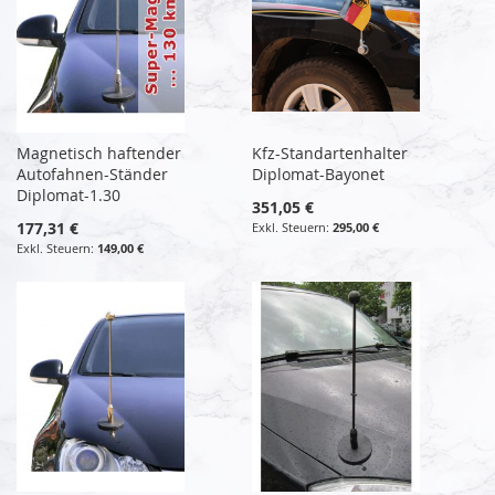
Magnetisch haftender
Kfz-Standartenhalter
Autofahnen-Ständer
Diplomat-Bayonet
Diplomat-1.30
351,05 €
177,31 €
295,00 €
149,00 €