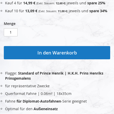
Kauf 4 für
14,99 €
jeweils und
spare
25
%
12,60 €
Kauf 10 für
13,09 €
jeweils und
spare
34
%
11,00 €
Menge
In den Warenkorb
Flagge:
Standard of Prince Henrik | H.K.H. Prins Henriks
Prinsgemalens
für repräsentative Zwecke
Querformat Fahne | 0.06m² | 18x35cm
Fahne
für Diplomat-Autofahnen
-Serie geeignet
Optimal für den
Außeneinsatz