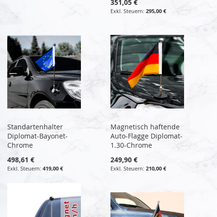
351,05 €
295,00 €
Standartenhalter
Magnetisch haftende
Diplomat-Bayonet-
Auto-Flagge Diplomat-
Chrome
1.30-Chrome
498,61 €
249,90 €
419,00 €
210,00 €