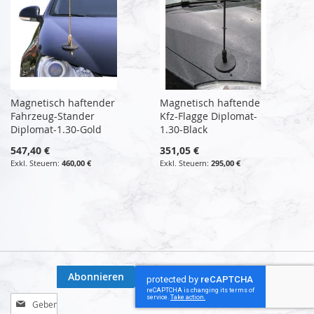
Magnetisch haftender
Magnetisch haftende
Fahrzeug-Stander
Kfz-Flagge Diplomat-
Diplomat-1.30-Gold
1.30-Black
547,40 €
351,05 €
460,00 €
295,00 €
Abonnieren
Melden
Sie