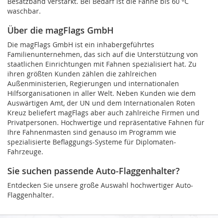
Besatzband verstärkt. Bei Bedarf ist die Fahne bis 60 °C
waschbar.
Über die magFlags GmbH
Die magFlags GmbH ist ein inhabergeführtes
Familienunternehmen, das sich auf die Unterstützung von
staatlichen Einrichtungen mit Fahnen spezialisiert hat. Zu
ihren größten Kunden zählen die zahlreichen
Außenministerien, Regierungen und internationalen
Hilfsorganisationen in aller Welt. Neben Kunden wie dem
Auswärtigen Amt, der UN und dem Internationalen Roten
Kreuz beliefert magFlags aber auch zahlreiche Firmen und
Privatpersonen. Hochwertige und repräsentative Fahnen für
Ihre Fahnenmasten sind genauso im Programm wie
spezialisierte Beflaggungs-Systeme für Diplomaten-
Fahrzeuge.
Sie suchen passende Auto-Flaggenhalter?
Entdecken Sie unsere große Auswahl hochwertiger Auto-
Flaggenhalter.