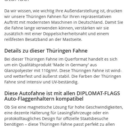
Da wir wissen, wie wichtig Ihre Außendarstellung ist, drucken
wir unsere Thüringen Fahnen für Ihren repräsentativen
Auftritt mit modernsten Maschinen in Deutschland. Damit Sie
die Fahne lange verwenden können, verstärken wir sie
zusätzlich mit einer Doppelsicherheitsnaht und einem
reißfesten Besatzband an der Mastseite.
Details zu dieser Thüringen Fahne
Bei dieser Thüringen Fahne im Querformat handelt es sich
um ein Qualitätsprodukt 'Made in Germany' aus
Glanzpolyester mit 110g/m². Diese Thüringen Fahne ist wind-
und wetterfest und äußerst stabil. Die Farben der Thüringen
Fahne sind intensiv und UV-beständig.
Diese Autofahne ist mit allen DIPLOMAT-FLAGS
Auto-Flaggenhaltern kompatibel
Ob Sie eine magnetische Lösung für hohe Geschwindigkeiten,
eine dezente Halterung für Leasingfahrzeuge oder ein
protokolltaugliches Design für offizielle Staatsbesuche
benötigen – diese Thüringen Fahne passt perfekt zu allen