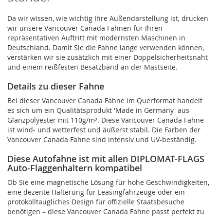
Da wir wissen, wie wichtig Ihre Außendarstellung ist, drucken
wir unsere Vancouver Canada Fahnen für Ihren
repräsentativen Auftritt mit modernsten Maschinen in
Deutschland. Damit Sie die Fahne lange verwenden können,
verstärken wir sie zusätzlich mit einer Doppelsicherheitsnaht
und einem reißfesten Besatzband an der Mastseite.
Details zu dieser Fahne
Bei dieser Vancouver Canada Fahne im Querformat handelt
es sich um ein Qualitätsprodukt 'Made in Germany' aus
Glanzpolyester mit 110g/m². Diese Vancouver Canada Fahne
ist wind- und wetterfest und äußerst stabil. Die Farben der
Vancouver Canada Fahne sind intensiv und UV-beständig.
Diese Autofahne ist mit allen DIPLOMAT-FLAGS
Auto-Flaggenhaltern kompatibel
Ob Sie eine magnetische Lösung für hohe Geschwindigkeiten,
eine dezente Halterung für Leasingfahrzeuge oder ein
protokolltaugliches Design für offizielle Staatsbesuche
benötigen – diese Vancouver Canada Fahne passt perfekt zu