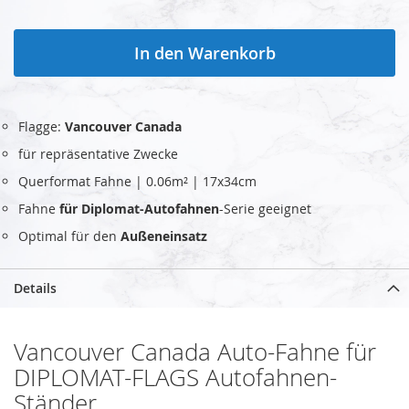
In den Warenkorb
Flagge:
Vancouver Canada
für repräsentative Zwecke
Querformat Fahne | 0.06m² | 17x34cm
Fahne
für Diplomat-Autofahnen
-Serie geeignet
Optimal für den
Außeneinsatz
Details
Vancouver Canada Auto-Fahne für
DIPLOMAT-FLAGS Autofahnen-
Ständer