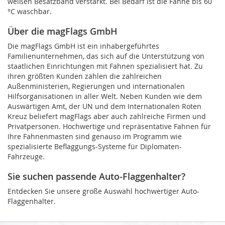
weißen Besatzband verstärkt. Bei Bedarf ist die Fahne bis 60
°C waschbar.
Über die magFlags GmbH
Die magFlags GmbH ist ein inhabergeführtes
Familienunternehmen, das sich auf die Unterstützung von
staatlichen Einrichtungen mit Fahnen spezialisiert hat. Zu
ihren größten Kunden zählen die zahlreichen
Außenministerien, Regierungen und internationalen
Hilfsorganisationen in aller Welt. Neben Kunden wie dem
Auswärtigen Amt, der UN und dem Internationalen Roten
Kreuz beliefert magFlags aber auch zahlreiche Firmen und
Privatpersonen. Hochwertige und repräsentative Fahnen für
Ihre Fahnenmasten sind genauso im Programm wie
spezialisierte Beflaggungs-Systeme für Diplomaten-
Fahrzeuge.
Sie suchen passende Auto-Flaggenhalter?
Entdecken Sie unsere große Auswahl hochwertiger Auto-
Flaggenhalter.