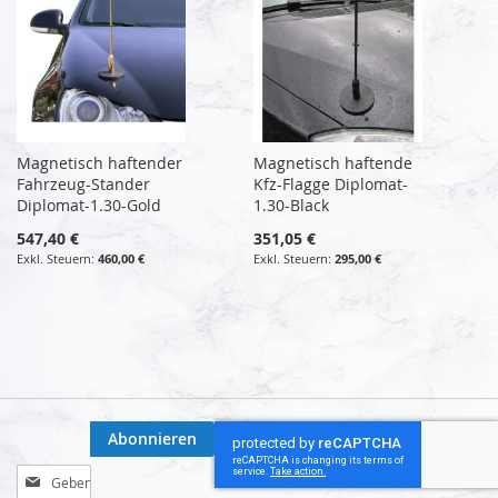
Magnetisch haftender
Magnetisch haftende
Fahrzeug-Stander
Kfz-Flagge Diplomat-
Diplomat-1.30-Gold
1.30-Black
547,40 €
351,05 €
460,00 €
295,00 €
Abonnieren
Melden
Sie